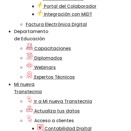
Portal del Colaborador
Integración con MiDT
Factura Electrónica Digital
Departamento
de Educación
Capacitaciones
Diplomados
Webinars
Expertos Técnicos
Mi nueva
Transtecnia
Ir a Mi nueva Transtecnia
Actualiza tus datos
Acceso a clientes
Contabilidad Digital