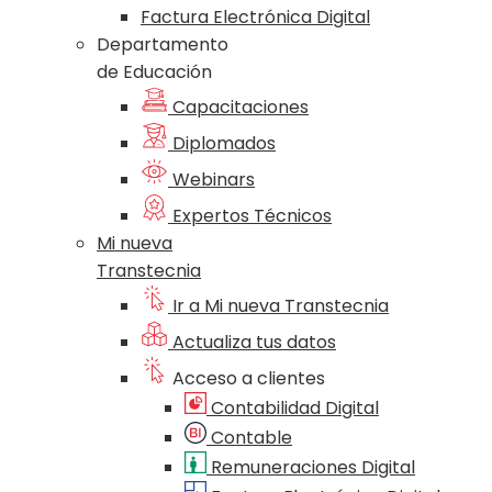
Factura Electrónica Digital
Departamento
de Educación
Capacitaciones
Diplomados
Webinars
Expertos Técnicos
Mi nueva
Transtecnia
Ir a Mi nueva Transtecnia
Actualiza tus datos
Acceso a clientes
Contabilidad Digital
Contable
Remuneraciones Digital