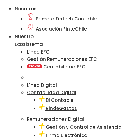
Nosotros
Primera Fintech Contable
Asociación FinteChile
Nuestro
Ecosistema
Línea EFC
Gestión Remuneraciones EFC
Contabilidad EFC
Línea Digital
Contabilidad Digital
BI Contable
RindeGastos
Remuneraciones Digital
Gestión y Control de Asistencia
Firma Electrónica