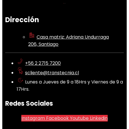
Dirección
Casa matriz: Adriana Undurraga
206, Santiago
+56 2 2715 7200
scliente@transtecnia.cl
Lunes a Jueves de 9 a 18Hrs y Viernes de 9 a
17Hrs.
Redes Sociales
Instagram
Facebook
Youtube
Linkedin