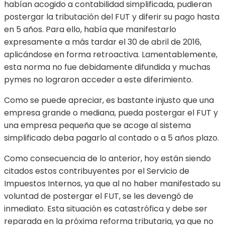
habían acogido a contabilidad simplificada, pudieran
postergar la tributación del FUT y diferir su pago hasta
en 5 años. Para ello, había que manifestarlo
expresamente a más tardar el 30 de abril de 2016,
aplicándose en forma retroactiva. Lamentablemente,
esta norma no fue debidamente difundida y muchas
pymes no lograron acceder a este diferimiento.
Como se puede apreciar, es bastante injusto que una
empresa grande o mediana, pueda postergar el FUT y
una empresa pequeña que se acoge al sistema
simplificado deba pagarlo al contado o a 5 años plazo.
Como consecuencia de lo anterior, hoy están siendo
citados estos contribuyentes por el Servicio de
Impuestos Internos, ya que al no haber manifestado su
voluntad de postergar el FUT, se les devengó de
inmediato. Esta situación es catastrófica y debe ser
reparada en la próxima reforma tributaria, ya que no