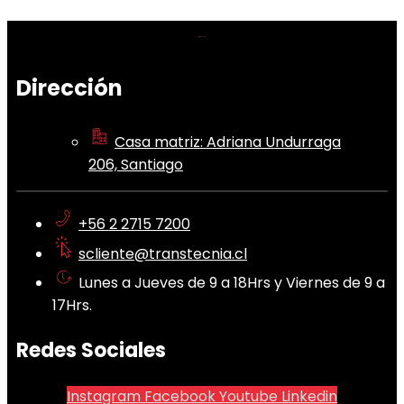
Dirección
Casa matriz: Adriana Undurraga
206, Santiago
+56 2 2715 7200
scliente@transtecnia.cl
Lunes a Jueves de 9 a 18Hrs y Viernes de 9 a
17Hrs.
Redes Sociales
Instagram
Facebook
Youtube
Linkedin