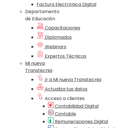
Factura Electrónica Digital
Departamento
de Educación
Capacitaciones
Diplomados
Webinars
Expertos Técnicos
Mi nueva
Transtecnia
Ir a Mi nueva Transtecnia
Actualiza tus datos
Acceso a clientes
Contabilidad Digital
Contable
Remuneraciones Digital