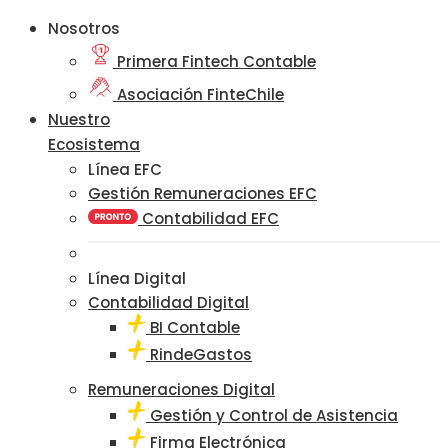
Nosotros
Primera Fintech Contable
Asociación FinteChile
Nuestro
Ecosistema
Línea EFC
Gestión Remuneraciones EFC
Contabilidad EFC
Línea Digital
Contabilidad Digital
BI Contable
RindeGastos
Remuneraciones Digital
Gestión y Control de Asistencia
Firma Electrónica