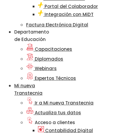
Portal del Colaborador
Integración con MiDT
Factura Electrónica Digital
Departamento
de Educación
Capacitaciones
Diplomados
Webinars
Expertos Técnicos
Mi nueva
Transtecnia
Ir a Mi nueva Transtecnia
Actualiza tus datos
Acceso a clientes
Contabilidad Digital