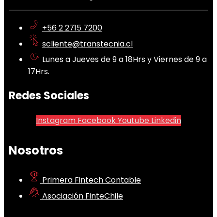
+56 2 2715 7200
scliente@transtecnia.cl
Lunes a Jueves de 9 a 18Hrs y Viernes de 9 a
17Hrs.
Redes Sociales
Instagram
Facebook
Youtube
Linkedin
Nosotros
Primera Fintech Contable
Asociación FinteChile