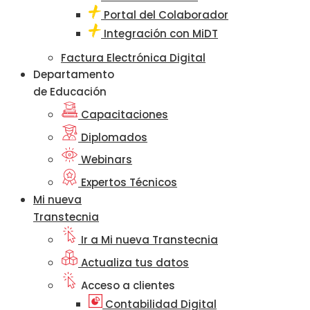
Portal del Colaborador
Integración con MiDT
Factura Electrónica Digital
Departamento
de Educación
Capacitaciones
Diplomados
Webinars
Expertos Técnicos
Mi nueva
Transtecnia
Ir a Mi nueva Transtecnia
Actualiza tus datos
Acceso a clientes
Contabilidad Digital