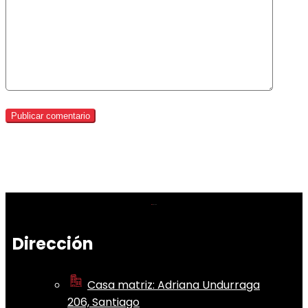
Dirección
Casa matriz: Adriana Undurraga
206, Santiago