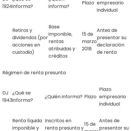
Plazo
empresario
1924
informa?
informa?
individual
Base
Retiros y
Antes de
imponible,
15 de
dividendos (por
presentar su
rentas
marzo
acciones en
declaración
atribuidas y
2018
custodia)
de renta
créditos
Régimen de renta presunta
Plazo
DJ
¿Qué se
¿Quién informa?
Plazo
empresario
1943
informa?
individual
Renta líquida
Inscritos en
Antes de
15 de
imponible y
renta presunta y
presentar su