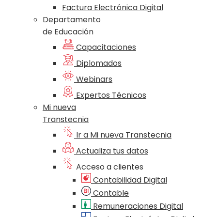
Factura Electrónica Digital
Departamento
de Educación
Capacitaciones
Diplomados
Webinars
Expertos Técnicos
Mi nueva
Transtecnia
Ir a Mi nueva Transtecnia
Actualiza tus datos
Acceso a clientes
Contabilidad Digital
Contable
Remuneraciones Digital