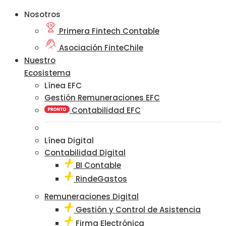
Nosotros
Primera Fintech Contable
Asociación FinteChile
Nuestro
Ecosistema
Línea EFC
Gestión Remuneraciones EFC
Contabilidad EFC
Línea Digital
Contabilidad Digital
BI Contable
RindeGastos
Remuneraciones Digital
Gestión y Control de Asistencia
Firma Electrónica