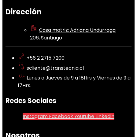
Dirección
Casa matriz: Adriana Undurraga
206, Santiago
+56 2 2715 7200
scliente@transtecnia.cl
Lunes a Jueves de 9 a 18Hrs y Viernes de 9 a
17Hrs.
Redes Sociales
Instagram
Facebook
Youtube
Linkedin
Nosotros