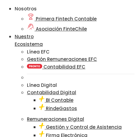
Nosotros
Primera Fintech Contable
Asociación FinteChile
Nuestro
Ecosistema
Línea EFC
Gestión Remuneraciones EFC
Contabilidad EFC
Línea Digital
Contabilidad Digital
BI Contable
RindeGastos
Remuneraciones Digital
Gestión y Control de Asistencia
Firma Electrónica