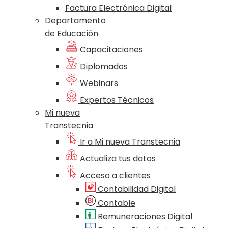
Factura Electrónica Digital
Departamento
de Educación
Capacitaciones
Diplomados
Webinars
Expertos Técnicos
Mi nueva
Transtecnia
Ir a Mi nueva Transtecnia
Actualiza tus datos
Acceso a clientes
Contabilidad Digital
Contable
Remuneraciones Digital