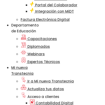
Portal del Colaborador
Integración con MiDT
Factura Electrónica Digital
Departamento
de Educación
Capacitaciones
Diplomados
Webinars
Expertos Técnicos
Mi nueva
Transtecnia
Ir a Mi nueva Transtecnia
Actualiza tus datos
Acceso a clientes
Contabilidad Digital