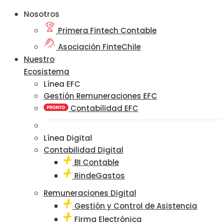
Nosotros
Primera Fintech Contable
Asociación FinteChile
Nuestro
Ecosistema
Línea EFC
Gestión Remuneraciones EFC
Contabilidad EFC
Línea Digital
Contabilidad Digital
BI Contable
RindeGastos
Remuneraciones Digital
Gestión y Control de Asistencia
Firma Electrónica