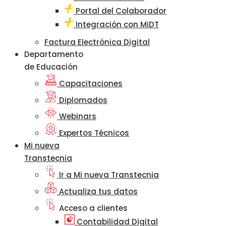
Portal del Colaborador
Integración con MiDT
Factura Electrónica Digital
Departamento
de Educación
Capacitaciones
Diplomados
Webinars
Expertos Técnicos
Mi nueva
Transtecnia
Ir a Mi nueva Transtecnia
Actualiza tus datos
Acceso a clientes
Contabilidad Digital