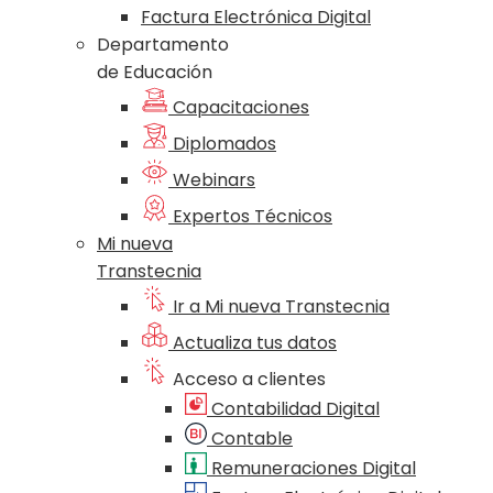
Factura Electrónica Digital
Departamento
de Educación
Capacitaciones
Diplomados
Webinars
Expertos Técnicos
Mi nueva
Transtecnia
Ir a Mi nueva Transtecnia
Actualiza tus datos
Acceso a clientes
Contabilidad Digital
Contable
Remuneraciones Digital