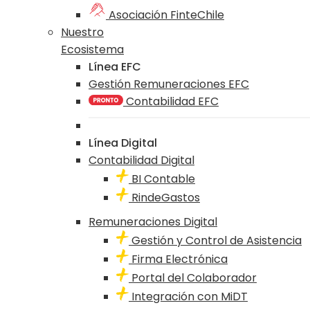
Asociación FinteChile
Nuestro
Ecosistema
Línea EFC
Gestión Remuneraciones EFC
Contabilidad EFC
Línea Digital
Contabilidad Digital
BI Contable
RindeGastos
Remuneraciones Digital
Gestión y Control de Asistencia
Firma Electrónica
Portal del Colaborador
Integración con MiDT