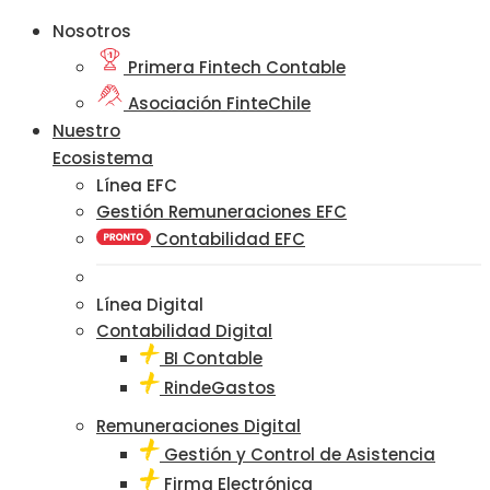
Nosotros
Primera Fintech Contable
Asociación FinteChile
Nuestro
Ecosistema
Línea EFC
Gestión Remuneraciones EFC
Contabilidad EFC
Línea Digital
Contabilidad Digital
BI Contable
RindeGastos
Remuneraciones Digital
Gestión y Control de Asistencia
Firma Electrónica