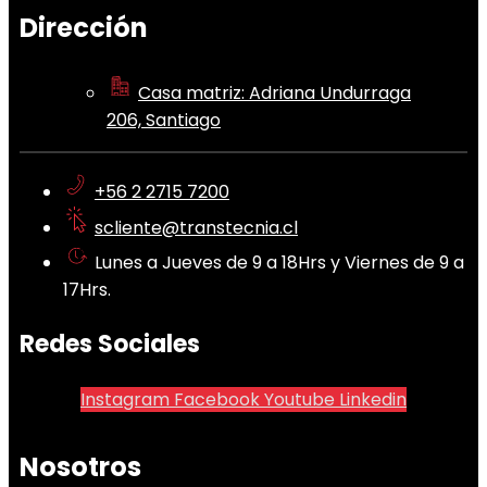
Dirección
Casa matriz: Adriana Undurraga
206, Santiago
+56 2 2715 7200
scliente@transtecnia.cl
Lunes a Jueves de 9 a 18Hrs y Viernes de 9 a
17Hrs.
Redes Sociales
Instagram
Facebook
Youtube
Linkedin
Nosotros