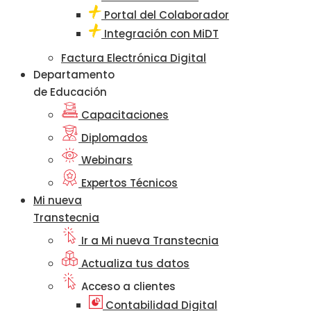
Portal del Colaborador
Integración con MiDT
Factura Electrónica Digital
Departamento
de Educación
Capacitaciones
Diplomados
Webinars
Expertos Técnicos
Mi nueva
Transtecnia
Ir a Mi nueva Transtecnia
Actualiza tus datos
Acceso a clientes
Contabilidad Digital