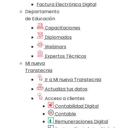
Factura Electrónica Digital
Departamento
de Educación
Capacitaciones
Diplomados
Webinars
Expertos Técnicos
Mi nueva
Transtecnia
Ir a Mi nueva Transtecnia
Actualiza tus datos
Acceso a clientes
Contabilidad Digital
Contable
Remuneraciones Digital