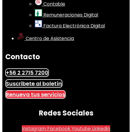
Contable
Remuneraciones Digital
Factura Electrónica Digital
Centro de Asistencia
Contacto
+56 2 2715 7200
Suscribete al boletín
Renueva tus servicios
Redes Sociales
Instagram
Facebook
Youtube
Linkedin