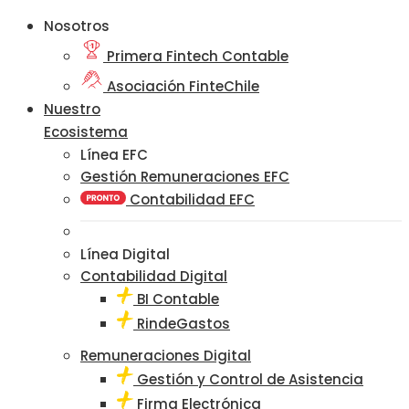
Nosotros
Primera Fintech Contable
Asociación FinteChile
Nuestro
Ecosistema
Línea EFC
Gestión Remuneraciones EFC
Contabilidad EFC
Línea Digital
Contabilidad Digital
BI Contable
RindeGastos
Remuneraciones Digital
Gestión y Control de Asistencia
Firma Electrónica