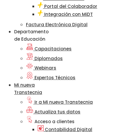
Portal del Colaborador
Integración con MiDT
Factura Electrónica Digital
Departamento
de Educación
Capacitaciones
Diplomados
Webinars
Expertos Técnicos
Mi nueva
Transtecnia
Ir a Mi nueva Transtecnia
Actualiza tus datos
Acceso a clientes
Contabilidad Digital