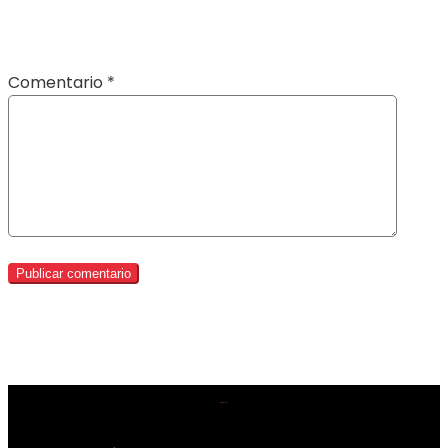
Comentario
*