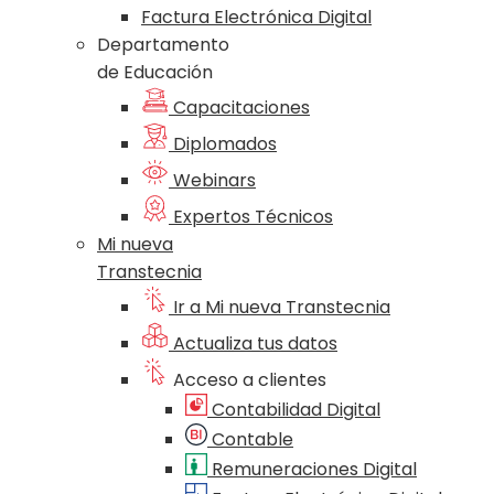
Factura Electrónica Digital
Departamento
de Educación
Capacitaciones
Diplomados
Webinars
Expertos Técnicos
Mi nueva
Transtecnia
Ir a Mi nueva Transtecnia
Actualiza tus datos
Acceso a clientes
Contabilidad Digital
Contable
Remuneraciones Digital