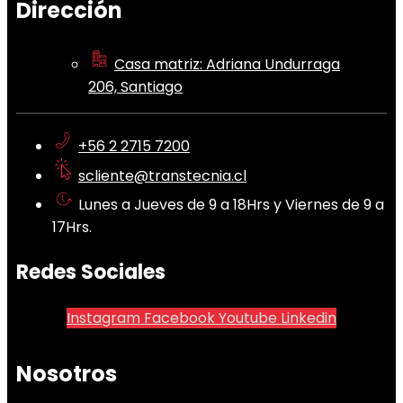
Dirección
Casa matriz: Adriana Undurraga
206, Santiago
+56 2 2715 7200
scliente@transtecnia.cl
Lunes a Jueves de 9 a 18Hrs y Viernes de 9 a
17Hrs.
Redes Sociales
Instagram
Facebook
Youtube
Linkedin
Nosotros