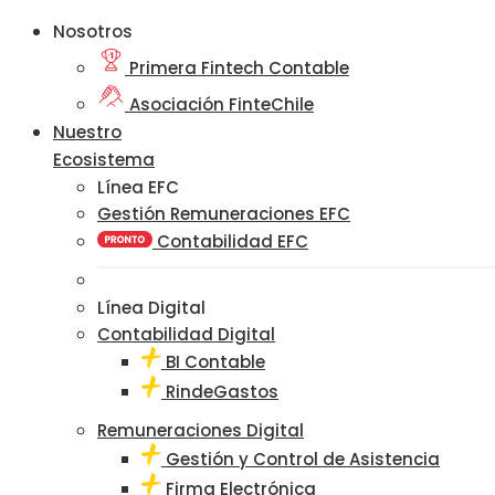
Nosotros
Primera Fintech Contable
Asociación FinteChile
Nuestro
Ecosistema
Línea EFC
Gestión Remuneraciones EFC
Contabilidad EFC
Línea Digital
Contabilidad Digital
BI Contable
RindeGastos
Remuneraciones Digital
Gestión y Control de Asistencia
Firma Electrónica