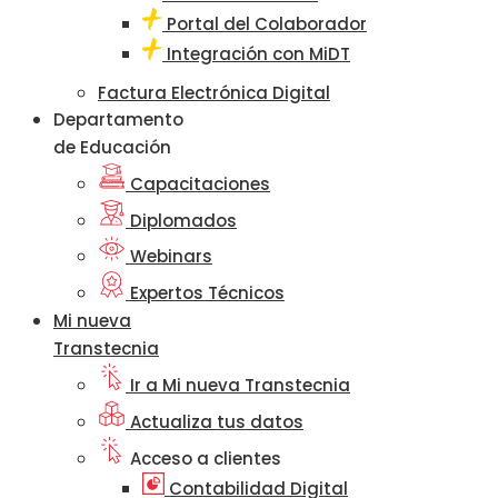
Portal del Colaborador
Integración con MiDT
Factura Electrónica Digital
Departamento
de Educación
Capacitaciones
Diplomados
Webinars
Expertos Técnicos
Mi nueva
Transtecnia
Ir a Mi nueva Transtecnia
Actualiza tus datos
Acceso a clientes
Contabilidad Digital