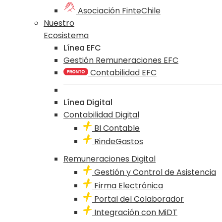
Asociación FinteChile
Nuestro
Ecosistema
Línea EFC
Gestión Remuneraciones EFC
Contabilidad EFC
Línea Digital
Contabilidad Digital
BI Contable
RindeGastos
Remuneraciones Digital
Gestión y Control de Asistencia
Firma Electrónica
Portal del Colaborador
Integración con MiDT