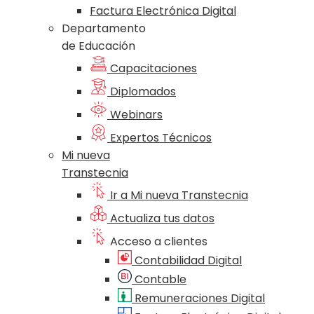
Factura Electrónica Digital
Departamento
de Educación
Capacitaciones
Diplomados
Webinars
Expertos Técnicos
Mi nueva
Transtecnia
Ir a Mi nueva Transtecnia
Actualiza tus datos
Acceso a clientes
Contabilidad Digital
Contable
Remuneraciones Digital