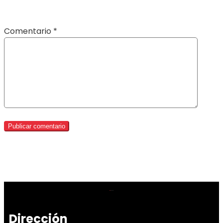
Comentario
*
Dirección