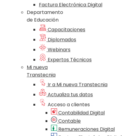
Factura Electrónica Digital
Departamento
de Educación
Capacitaciones
Diplomados
Webinars
Expertos Técnicos
Mi nueva
Transtecnia
Ir a Mi nueva Transtecnia
Actualiza tus datos
Acceso a clientes
Contabilidad Digital
Contable
Remuneraciones Digital