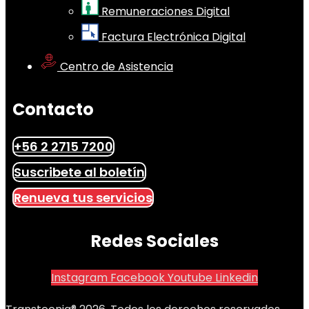
Remuneraciones Digital
Factura Electrónica Digital
Centro de Asistencia
Contacto
+56 2 2715 7200
Suscribete al boletín
Renueva tus servicios
Redes Sociales
Instagram
Facebook
Youtube
Linkedin