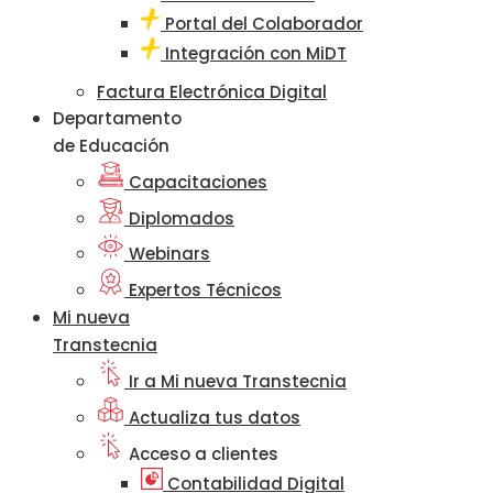
Portal del Colaborador
Integración con MiDT
Factura Electrónica Digital
Departamento
de Educación
Capacitaciones
Diplomados
Webinars
Expertos Técnicos
Mi nueva
Transtecnia
Ir a Mi nueva Transtecnia
Actualiza tus datos
Acceso a clientes
Contabilidad Digital