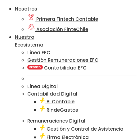
Nosotros
Primera Fintech Contable
Asociación FinteChile
Nuestro
Ecosistema
Línea EFC
Gestión Remuneraciones EFC
Contabilidad EFC
Línea Digital
Contabilidad Digital
BI Contable
RindeGastos
Remuneraciones Digital
Gestión y Control de Asistencia
Firma Electrónica