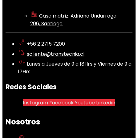
Casa matriz: Adriana Undurraga
206, Santiago
+56 2 2715 7200
scliente@transtecnia.cl
Lunes a Jueves de 9 a 18Hrs y Viernes de 9 a
17Hrs.
Redes Sociales
Instagram
Facebook
Youtube
Linkedin
Nosotros