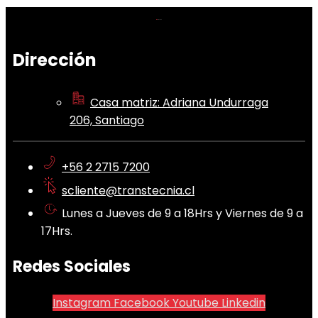
Dirección
Casa matriz: Adriana Undurraga
206, Santiago
+56 2 2715 7200
scliente@transtecnia.cl
Lunes a Jueves de 9 a 18Hrs y Viernes de 9 a
17Hrs.
Redes Sociales
Instagram
Facebook
Youtube
Linkedin