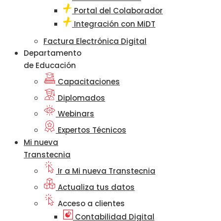
Portal del Colaborador
Integración con MiDT
Factura Electrónica Digital
Departamento
de Educación
Capacitaciones
Diplomados
Webinars
Expertos Técnicos
Mi nueva
Transtecnia
Ir a Mi nueva Transtecnia
Actualiza tus datos
Acceso a clientes
Contabilidad Digital