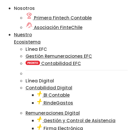
Nosotros
Primera Fintech Contable
Asociación FinteChile
Nuestro
Ecosistema
Línea EFC
Gestión Remuneraciones EFC
Contabilidad EFC
Línea Digital
Contabilidad Digital
BI Contable
RindeGastos
Remuneraciones Digital
Gestión y Control de Asistencia
Firma Electrónica