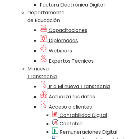
Factura Electrónica Digital
Departamento
de Educación
Capacitaciones
Diplomados
Webinars
Expertos Técnicos
Mi nueva
Transtecnia
Ir a Mi nueva Transtecnia
Actualiza tus datos
Acceso a clientes
Contabilidad Digital
Contable
Remuneraciones Digital