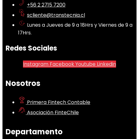
+56 2 2715 7200
scliente@transtecnia.cl
Lunes a Jueves de 9 a 18Hrs y Viernes de 9 a
17Hrs.
Redes Sociales
Instagram
Facebook
Youtube
Linkedin
Nosotros
Primera Fintech Contable
Asociación FinteChile
Departamento