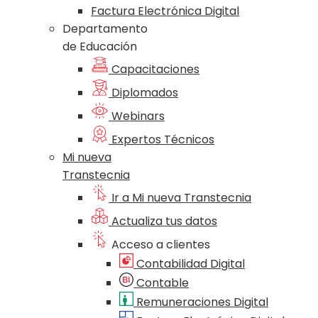
Factura Electrónica Digital
Departamento
de Educación
Capacitaciones
Diplomados
Webinars
Expertos Técnicos
Mi nueva
Transtecnia
Ir a Mi nueva Transtecnia
Actualiza tus datos
Acceso a clientes
Contabilidad Digital
Contable
Remuneraciones Digital