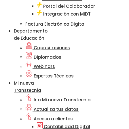
Portal del Colaborador
Integración con MiDT
Factura Electrónica Digital
Departamento
de Educación
Capacitaciones
Diplomados
Webinars
Expertos Técnicos
Mi nueva
Transtecnia
Ir a Mi nueva Transtecnia
Actualiza tus datos
Acceso a clientes
Contabilidad Digital