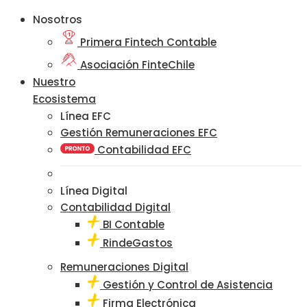
Nosotros
Primera Fintech Contable
Asociación FinteChile
Nuestro
Ecosistema
Línea EFC
Gestión Remuneraciones EFC
Contabilidad EFC
Línea Digital
Contabilidad Digital
BI Contable
RindeGastos
Remuneraciones Digital
Gestión y Control de Asistencia
Firma Electrónica