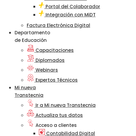
Portal del Colaborador
Integración con MiDT
Factura Electrónica Digital
Departamento
de Educación
Capacitaciones
Diplomados
Webinars
Expertos Técnicos
Mi nueva
Transtecnia
Ir a Mi nueva Transtecnia
Actualiza tus datos
Acceso a clientes
Contabilidad Digital