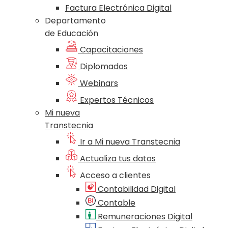
Factura Electrónica Digital
Departamento
de Educación
Capacitaciones
Diplomados
Webinars
Expertos Técnicos
Mi nueva
Transtecnia
Ir a Mi nueva Transtecnia
Actualiza tus datos
Acceso a clientes
Contabilidad Digital
Contable
Remuneraciones Digital