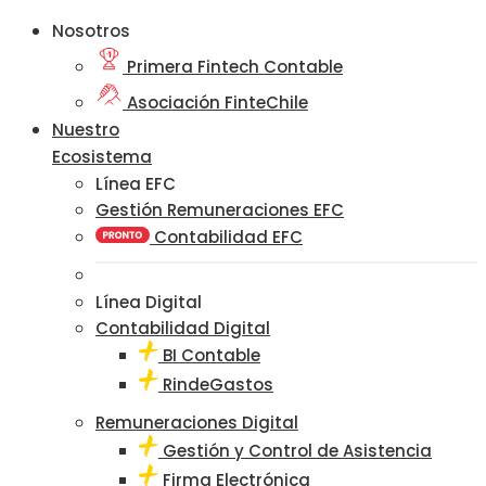
Nosotros
Primera Fintech Contable
Asociación FinteChile
Nuestro
Ecosistema
Línea EFC
Gestión Remuneraciones EFC
Contabilidad EFC
Línea Digital
Contabilidad Digital
BI Contable
RindeGastos
Remuneraciones Digital
Gestión y Control de Asistencia
Firma Electrónica