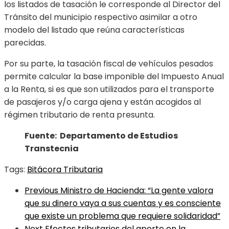
los listados de tasación le corresponde al Director del
Tránsito del municipio respectivo asimilar a otro
modelo del listado que reúna características
parecidas.
Por su parte, la tasación fiscal de vehículos pesados
permite calcular la base imponible del Impuesto Anual
a la Renta, si es que son utilizados para el transporte
de pasajeros y/o carga ajena y están acogidos al
régimen tributario de renta presunta.
Fuente: Departamento de Estudios
Transtecnia
Tags:
Bitácora Tributaria
Previous
Ministro de Hacienda: “La gente valora
que su dinero vaya a sus cuentas y es consciente
que existe un problema que requiere solidaridad”
Next
Efectos tributarios del aporte en la