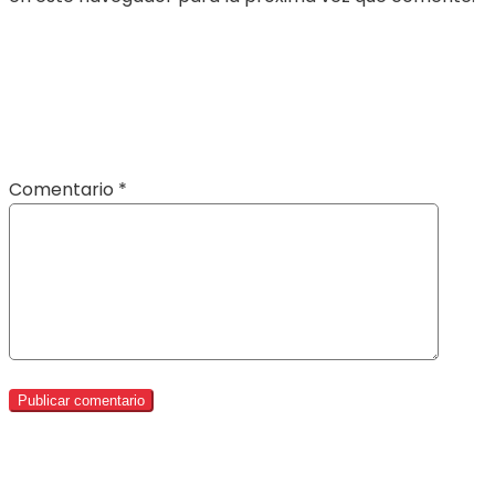
Comentario
*