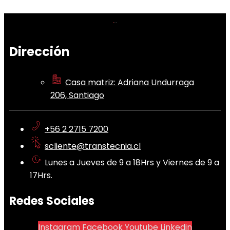
Dirección
Casa matriz: Adriana Undurraga
206, Santiago
+56 2 2715 7200
scliente@transtecnia.cl
Lunes a Jueves de 9 a 18Hrs y Viernes de 9 a
17Hrs.
Redes Sociales
Instagram
Facebook
Youtube
Linkedin