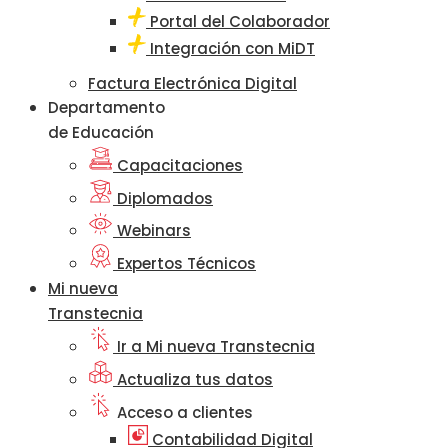
Portal del Colaborador
Integración con MiDT
Factura Electrónica Digital
Departamento
de Educación
Capacitaciones
Diplomados
Webinars
Expertos Técnicos
Mi nueva
Transtecnia
Ir a Mi nueva Transtecnia
Actualiza tus datos
Acceso a clientes
Contabilidad Digital