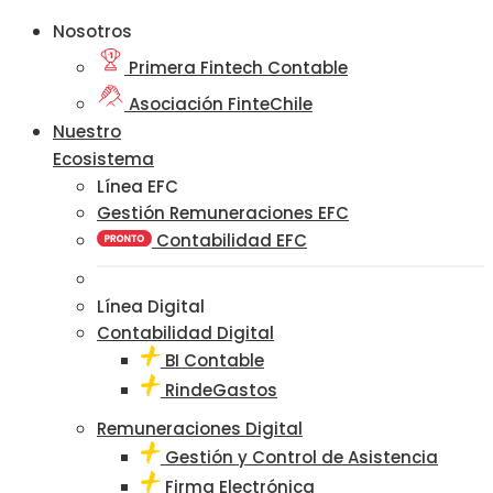
Nosotros
Primera Fintech Contable
Asociación FinteChile
Nuestro
Ecosistema
Línea EFC
Gestión Remuneraciones EFC
Contabilidad EFC
Línea Digital
Contabilidad Digital
BI Contable
RindeGastos
Remuneraciones Digital
Gestión y Control de Asistencia
Firma Electrónica