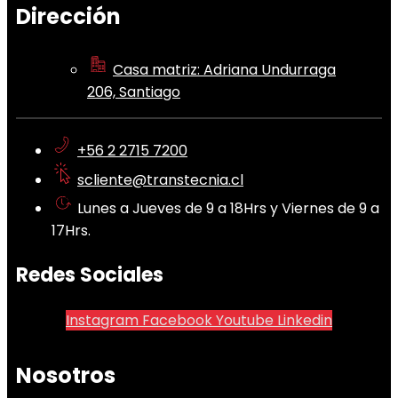
Dirección
Casa matriz: Adriana Undurraga
206, Santiago
+56 2 2715 7200
scliente@transtecnia.cl
Lunes a Jueves de 9 a 18Hrs y Viernes de 9 a
17Hrs.
Redes Sociales
Instagram
Facebook
Youtube
Linkedin
Nosotros