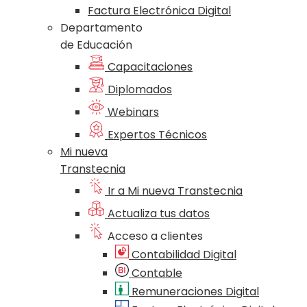
Factura Electrónica Digital
Departamento
de Educación
Capacitaciones
Diplomados
Webinars
Expertos Técnicos
Mi nueva
Transtecnia
Ir a Mi nueva Transtecnia
Actualiza tus datos
Acceso a clientes
Contabilidad Digital
Contable
Remuneraciones Digital