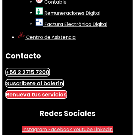
Contable
Remuneraciones Digital
Factura Electrónica Digital
Centro de Asistencia
Contacto
+56 2 2715 7200
Suscribete al boletín
Renueva tus servicios
Redes Sociales
Instagram
Facebook
Youtube
Linkedin