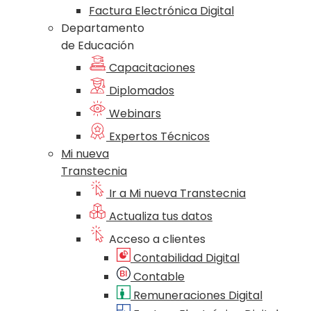
Factura Electrónica Digital
Departamento
de Educación
Capacitaciones
Diplomados
Webinars
Expertos Técnicos
Mi nueva
Transtecnia
Ir a Mi nueva Transtecnia
Actualiza tus datos
Acceso a clientes
Contabilidad Digital
Contable
Remuneraciones Digital