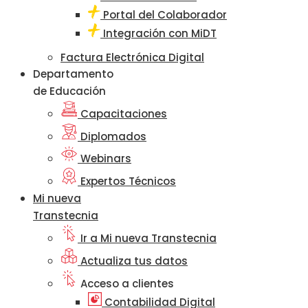
Portal del Colaborador
Integración con MiDT
Factura Electrónica Digital
Departamento
de Educación
Capacitaciones
Diplomados
Webinars
Expertos Técnicos
Mi nueva
Transtecnia
Ir a Mi nueva Transtecnia
Actualiza tus datos
Acceso a clientes
Contabilidad Digital