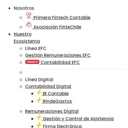
Nosotros
Primera Fintech Contable
Asociación FinteChile
Nuestro
Ecosistema
Línea EFC
Gestión Remuneraciones EFC
Contabilidad EFC
Línea Digital
Contabilidad Digital
BI Contable
RindeGastos
Remuneraciones Digital
Gestión y Control de Asistencia
Firma Electrónica