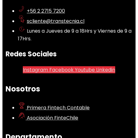
+56 2 2715 7200
scliente@transtecnia.cl
Lunes a Jueves de 9 a 18Hrs y Viernes de 9 a
17Hrs.
Redes Sociales
Instagram
Facebook
Youtube
Linkedin
Nosotros
Primera Fintech Contable
Asociación FinteChile
Departamento