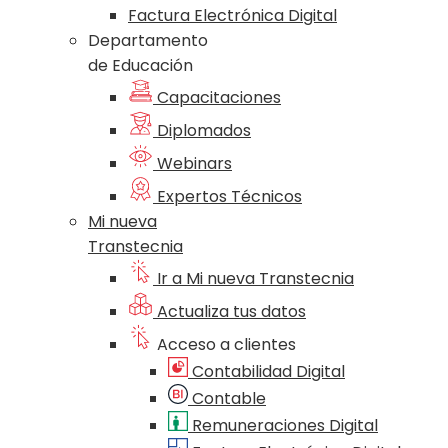
Factura Electrónica Digital
Departamento
de Educación
Capacitaciones
Diplomados
Webinars
Expertos Técnicos
Mi nueva
Transtecnia
Ir a Mi nueva Transtecnia
Actualiza tus datos
Acceso a clientes
Contabilidad Digital
Contable
Remuneraciones Digital