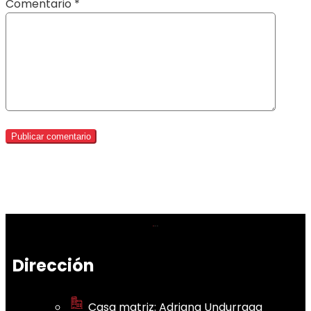
Comentario
*
Dirección
Casa matriz: Adriana Undurraga