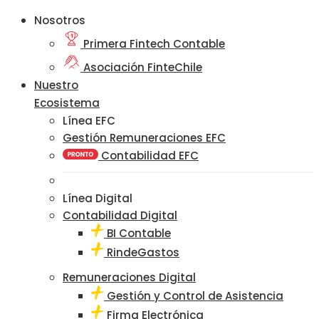
Nosotros
Primera Fintech Contable
Asociación FinteChile
Nuestro
Ecosistema
Línea EFC
Gestión Remuneraciones EFC
Contabilidad EFC
Línea Digital
Contabilidad Digital
BI Contable
RindeGastos
Remuneraciones Digital
Gestión y Control de Asistencia
Firma Electrónica