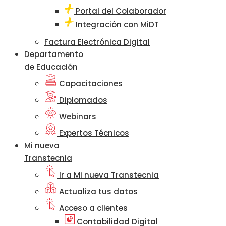
Portal del Colaborador
Integración con MiDT
Factura Electrónica Digital
Departamento
de Educación
Capacitaciones
Diplomados
Webinars
Expertos Técnicos
Mi nueva
Transtecnia
Ir a Mi nueva Transtecnia
Actualiza tus datos
Acceso a clientes
Contabilidad Digital