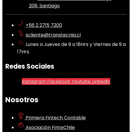
206, Santiago
+56 2 2715 7200
scliente@transtecnia.cl
Lunes a Jueves de 9 a 18Hrs y Viernes de 9 a
17Hrs.
Redes Sociales
Instagram
Facebook
Youtube
Linkedin
Nosotros
Primera Fintech Contable
Asociación FinteChile