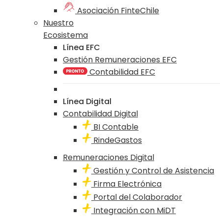
Asociación FinteChile
Nuestro
Ecosistema
Línea EFC
Gestión Remuneraciones EFC
Contabilidad EFC
Línea Digital
Contabilidad Digital
BI Contable
RindeGastos
Remuneraciones Digital
Gestión y Control de Asistencia
Firma Electrónica
Portal del Colaborador
Integración con MiDT