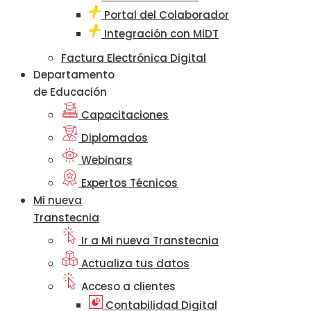
Portal del Colaborador
Integración con MiDT
Factura Electrónica Digital
Departamento
de Educación
Capacitaciones
Diplomados
Webinars
Expertos Técnicos
Mi nueva
Transtecnia
Ir a Mi nueva Transtecnia
Actualiza tus datos
Acceso a clientes
Contabilidad Digital