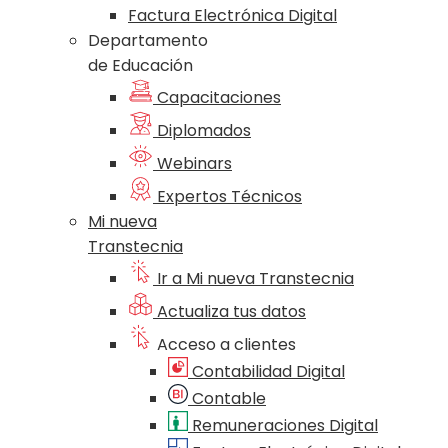
Factura Electrónica Digital
Departamento
de Educación
Capacitaciones
Diplomados
Webinars
Expertos Técnicos
Mi nueva
Transtecnia
Ir a Mi nueva Transtecnia
Actualiza tus datos
Acceso a clientes
Contabilidad Digital
Contable
Remuneraciones Digital