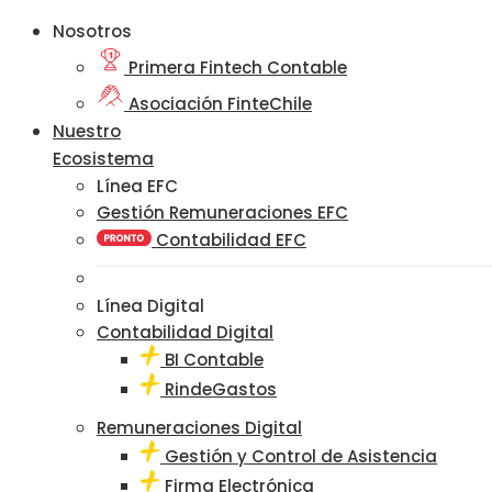
Nosotros
Primera Fintech Contable
Asociación FinteChile
Nuestro
Ecosistema
Línea EFC
Gestión Remuneraciones EFC
Contabilidad EFC
Línea Digital
Contabilidad Digital
BI Contable
RindeGastos
Remuneraciones Digital
Gestión y Control de Asistencia
Firma Electrónica