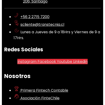
206, Santiago
+56 2 2715 7200
scliente@transtecnia.cl
Lunes a Jueves de 9 a 18Hrs y Viernes de 9 a
17Hrs.
Redes Sociales
Instagram
Facebook
Youtube
Linkedin
Nosotros
Primera Fintech Contable
Asociación FinteChile