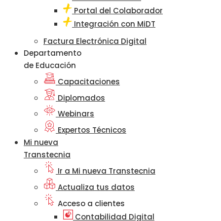
Portal del Colaborador
Integración con MiDT
Factura Electrónica Digital
Departamento
de Educación
Capacitaciones
Diplomados
Webinars
Expertos Técnicos
Mi nueva
Transtecnia
Ir a Mi nueva Transtecnia
Actualiza tus datos
Acceso a clientes
Contabilidad Digital