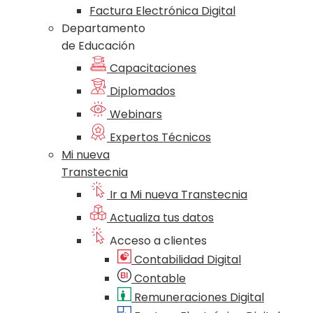
Factura Electrónica Digital
Departamento
de Educación
Capacitaciones
Diplomados
Webinars
Expertos Técnicos
Mi nueva
Transtecnia
Ir a Mi nueva Transtecnia
Actualiza tus datos
Acceso a clientes
Contabilidad Digital
Contable
Remuneraciones Digital