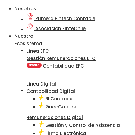
Nosotros
Primera Fintech Contable
Asociación FinteChile
Nuestro
Ecosistema
Línea EFC
Gestión Remuneraciones EFC
Contabilidad EFC
Línea Digital
Contabilidad Digital
BI Contable
RindeGastos
Remuneraciones Digital
Gestión y Control de Asistencia
Firma Electrónica