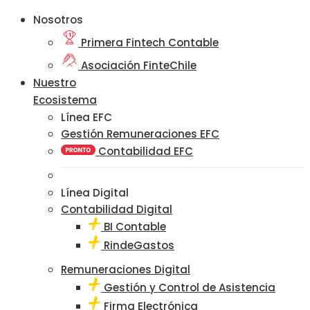
Nosotros
Primera Fintech Contable
Asociación FinteChile
Nuestro
Ecosistema
Línea EFC
Gestión Remuneraciones EFC
Contabilidad EFC
Línea Digital
Contabilidad Digital
BI Contable
RindeGastos
Remuneraciones Digital
Gestión y Control de Asistencia
Firma Electrónica