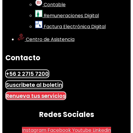
Contable
Remuneraciones Digital
Factura Electrónica Digital
Centro de Asistencia
Contacto
+56 2 2715 7200
Suscribete al boletín
Renueva tus servicios
Redes Sociales
Instagram
Facebook
Youtube
Linkedin