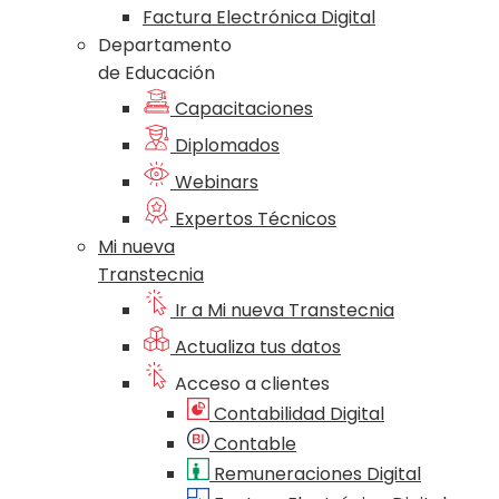
Factura Electrónica Digital
Departamento
de Educación
Capacitaciones
Diplomados
Webinars
Expertos Técnicos
Mi nueva
Transtecnia
Ir a Mi nueva Transtecnia
Actualiza tus datos
Acceso a clientes
Contabilidad Digital
Contable
Remuneraciones Digital