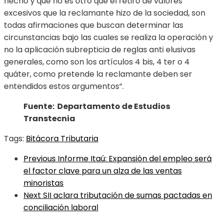
hecho y que no es otro que el retiro de valores
excesivos que la reclamante hizo de la sociedad, son
todas afirmaciones que buscan determinar las
circunstancias bajo las cuales se realiza la operación y
no la aplicación subrepticia de reglas anti elusivas
generales, como son los artículos 4 bis, 4 ter o 4
quáter, como pretende la reclamante deben ser
entendidos estos argumentos”.
Fuente: Departamento de Estudios
Transtecnia
Tags:
Bitácora Tributaria
Previous
Informe Itaú: Expansión del empleo será
el factor clave para un alza de las ventas
minoristas
Next
SII aclara tributación de sumas pactadas en
conciliación laboral