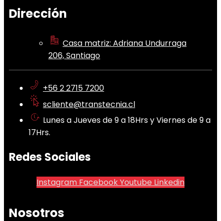
Dirección
Casa matriz: Adriana Undurraga
206, Santiago
+56 2 2715 7200
scliente@transtecnia.cl
Lunes a Jueves de 9 a 18Hrs y Viernes de 9 a
17Hrs.
Redes Sociales
Instagram
Facebook
Youtube
Linkedin
Nosotros