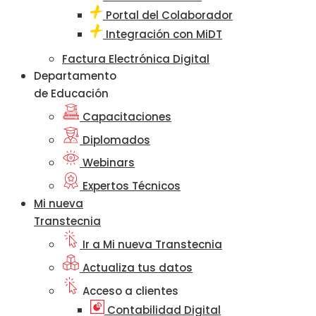
Portal del Colaborador
Integración con MiDT
Factura Electrónica Digital
Departamento
de Educación
Capacitaciones
Diplomados
Webinars
Expertos Técnicos
Mi nueva
Transtecnia
Ir a Mi nueva Transtecnia
Actualiza tus datos
Acceso a clientes
Contabilidad Digital