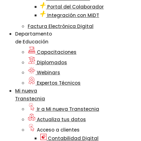
Portal del Colaborador
Integración con MiDT
Factura Electrónica Digital
Departamento
de Educación
Capacitaciones
Diplomados
Webinars
Expertos Técnicos
Mi nueva
Transtecnia
Ir a Mi nueva Transtecnia
Actualiza tus datos
Acceso a clientes
Contabilidad Digital