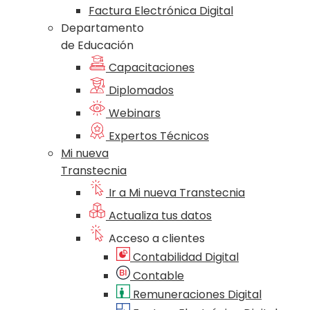
Factura Electrónica Digital
Departamento
de Educación
Capacitaciones
Diplomados
Webinars
Expertos Técnicos
Mi nueva
Transtecnia
Ir a Mi nueva Transtecnia
Actualiza tus datos
Acceso a clientes
Contabilidad Digital
Contable
Remuneraciones Digital