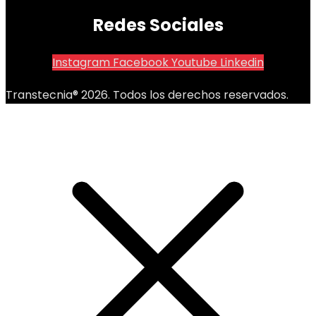
Redes Sociales
Instagram
Facebook
Youtube
Linkedin
Transtecnia® 2026. Todos los derechos reservados.