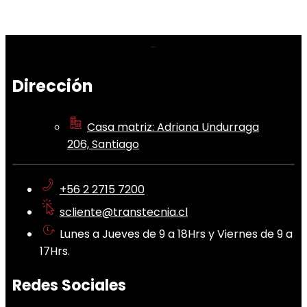
Dirección
Casa matriz: Adriana Undurraga
206, Santiago
+56 2 2715 7200
scliente@transtecnia.cl
Lunes a Jueves de 9 a 18Hrs y Viernes de 9 a
17Hrs.
Redes Sociales