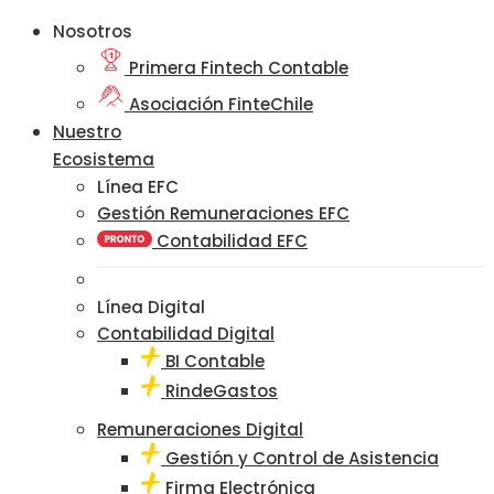
Nosotros
Primera Fintech Contable
Asociación FinteChile
Nuestro
Ecosistema
Línea EFC
Gestión Remuneraciones EFC
Contabilidad EFC
Línea Digital
Contabilidad Digital
BI Contable
RindeGastos
Remuneraciones Digital
Gestión y Control de Asistencia
Firma Electrónica