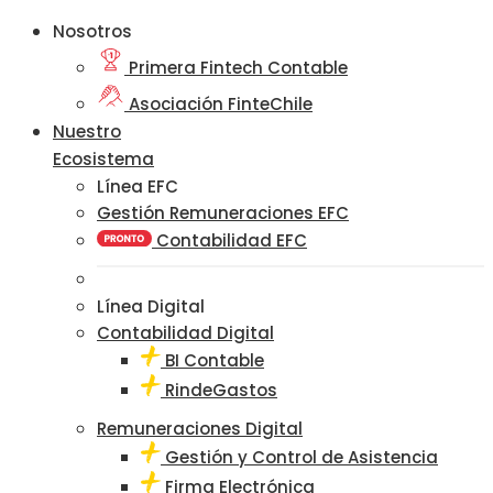
Nosotros
Primera Fintech Contable
Asociación FinteChile
Nuestro
Ecosistema
Línea EFC
Gestión Remuneraciones EFC
Contabilidad EFC
Línea Digital
Contabilidad Digital
BI Contable
RindeGastos
Remuneraciones Digital
Gestión y Control de Asistencia
Firma Electrónica