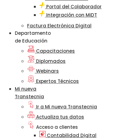
Portal del Colaborador
Integración con MiDT
Factura Electrónica Digital
Departamento
de Educación
Capacitaciones
Diplomados
Webinars
Expertos Técnicos
Mi nueva
Transtecnia
Ir a Mi nueva Transtecnia
Actualiza tus datos
Acceso a clientes
Contabilidad Digital