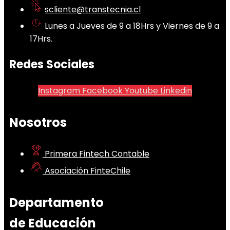
scliente@transtecnia.cl
Lunes a Jueves de 9 a 18Hrs y Viernes de 9 a
17Hrs.
Redes Sociales
Instagram
Facebook
Youtube
Linkedin
Nosotros
Primera Fintech Contable
Asociación FinteChile
Departamento
de Educación