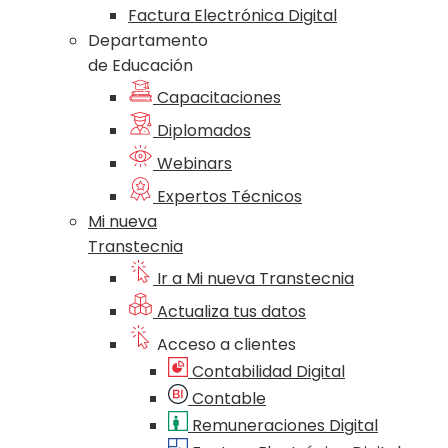
Factura Electrónica Digital
Departamento
de Educación
Capacitaciones
Diplomados
Webinars
Expertos Técnicos
Mi nueva
Transtecnia
Ir a Mi nueva Transtecnia
Actualiza tus datos
Acceso a clientes
Contabilidad Digital
Contable
Remuneraciones Digital