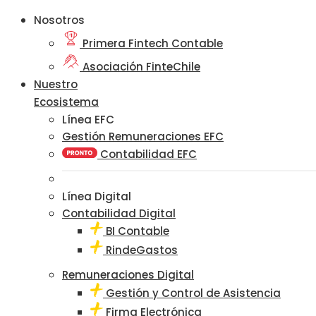
Nosotros
Primera Fintech Contable
Asociación FinteChile
Nuestro
Ecosistema
Línea EFC
Gestión Remuneraciones EFC
Contabilidad EFC
Línea Digital
Contabilidad Digital
BI Contable
RindeGastos
Remuneraciones Digital
Gestión y Control de Asistencia
Firma Electrónica