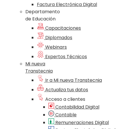
Factura Electrónica Digital
Departamento
de Educación
Capacitaciones
Diplomados
Webinars
Expertos Técnicos
Mi nueva
Transtecnia
Ir a Mi nueva Transtecnia
Actualiza tus datos
Acceso a clientes
Contabilidad Digital
Contable
Remuneraciones Digital