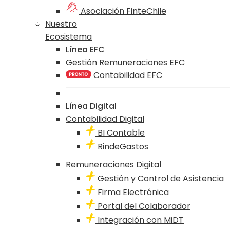
Asociación FinteChile
Nuestro
Ecosistema
Línea EFC
Gestión Remuneraciones EFC
Contabilidad EFC
Línea Digital
Contabilidad Digital
BI Contable
RindeGastos
Remuneraciones Digital
Gestión y Control de Asistencia
Firma Electrónica
Portal del Colaborador
Integración con MiDT