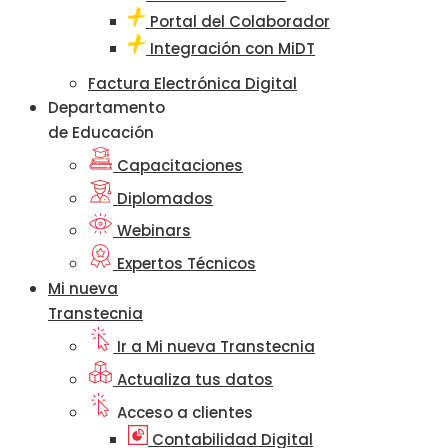
Portal del Colaborador
Integración con MiDT
Factura Electrónica Digital
Departamento
de Educación
Capacitaciones
Diplomados
Webinars
Expertos Técnicos
Mi nueva
Transtecnia
Ir a Mi nueva Transtecnia
Actualiza tus datos
Acceso a clientes
Contabilidad Digital