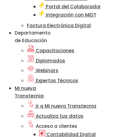
Portal del Colaborador
Integración con MiDT
Factura Electrónica Digital
Departamento
de Educación
Capacitaciones
Diplomados
Webinars
Expertos Técnicos
Mi nueva
Transtecnia
Ir a Mi nueva Transtecnia
Actualiza tus datos
Acceso a clientes
Contabilidad Digital