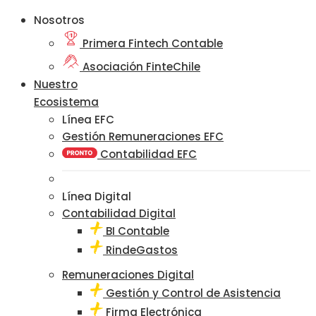
Nosotros
Primera Fintech Contable
Asociación FinteChile
Nuestro
Ecosistema
Línea EFC
Gestión Remuneraciones EFC
Contabilidad EFC
Línea Digital
Contabilidad Digital
BI Contable
RindeGastos
Remuneraciones Digital
Gestión y Control de Asistencia
Firma Electrónica