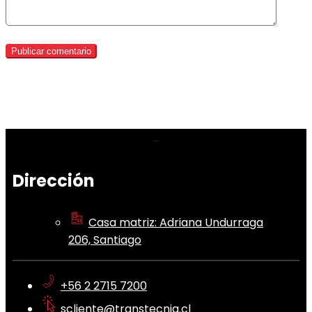
Dirección
Casa matriz: Adriana Undurraga
206, Santiago
+56 2 2715 7200
scliente@transtecnia.cl