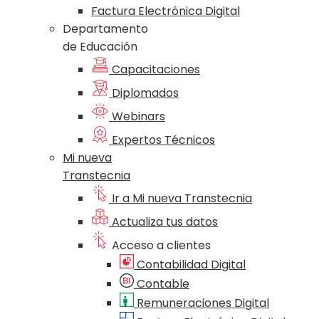
Factura Electrónica Digital
Departamento
de Educación
Capacitaciones
Diplomados
Webinars
Expertos Técnicos
Mi nueva
Transtecnia
Ir a Mi nueva Transtecnia
Actualiza tus datos
Acceso a clientes
Contabilidad Digital
Contable
Remuneraciones Digital