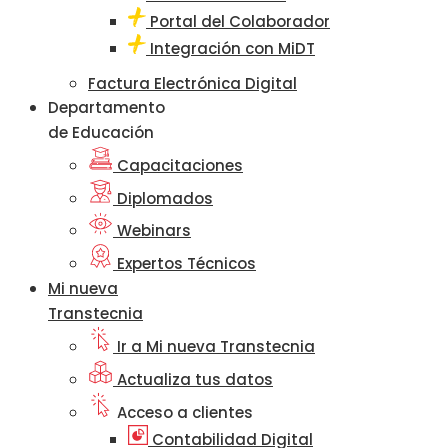
Portal del Colaborador
Integración con MiDT
Factura Electrónica Digital
Departamento
de Educación
Capacitaciones
Diplomados
Webinars
Expertos Técnicos
Mi nueva
Transtecnia
Ir a Mi nueva Transtecnia
Actualiza tus datos
Acceso a clientes
Contabilidad Digital