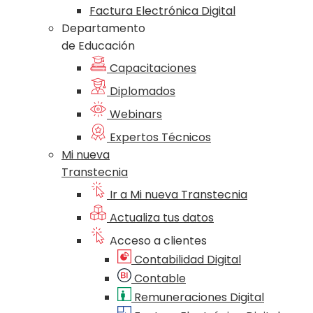
Factura Electrónica Digital
Departamento
de Educación
Capacitaciones
Diplomados
Webinars
Expertos Técnicos
Mi nueva
Transtecnia
Ir a Mi nueva Transtecnia
Actualiza tus datos
Acceso a clientes
Contabilidad Digital
Contable
Remuneraciones Digital