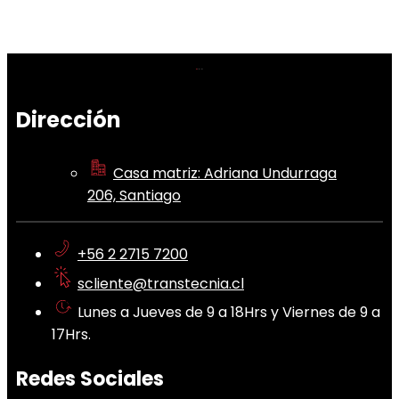
Dirección
Casa matriz: Adriana Undurraga
206, Santiago
+56 2 2715 7200
scliente@transtecnia.cl
Lunes a Jueves de 9 a 18Hrs y Viernes de 9 a
17Hrs.
Redes Sociales