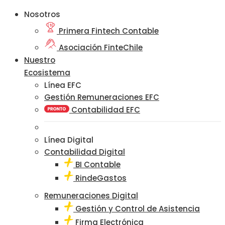
Nosotros
Primera Fintech Contable
Asociación FinteChile
Nuestro
Ecosistema
Línea EFC
Gestión Remuneraciones EFC
Contabilidad EFC
Línea Digital
Contabilidad Digital
BI Contable
RindeGastos
Remuneraciones Digital
Gestión y Control de Asistencia
Firma Electrónica