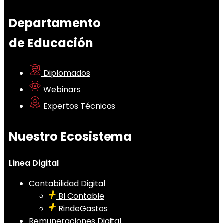
Departamento
de Educación
Diplomados
Webinars
Expertos Técnicos
Nuestro Ecosistema
Linea Digital
Contabilidad Digital
BI Contable
RindeGastos
Remuneraciones Digital