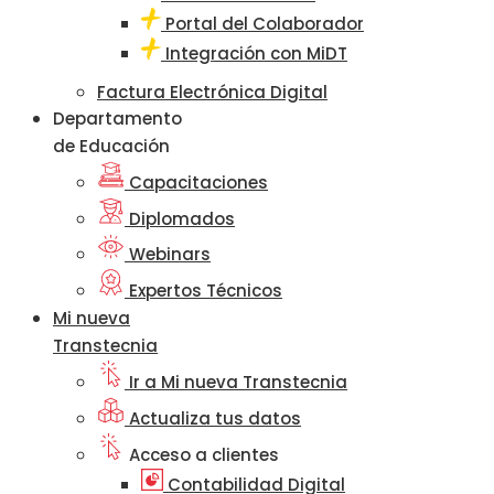
Portal del Colaborador
Integración con MiDT
Factura Electrónica Digital
Departamento
de Educación
Capacitaciones
Diplomados
Webinars
Expertos Técnicos
Mi nueva
Transtecnia
Ir a Mi nueva Transtecnia
Actualiza tus datos
Acceso a clientes
Contabilidad Digital