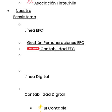
Asociación FinteChile
Nuestro
Ecosistema
Línea EFC
Gestión Remuneraciones EFC
Contabilidad EFC
Línea Digital
Contabilidad Digital
BI Contable