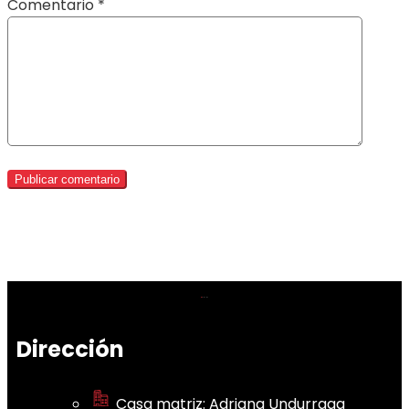
Comentario
*
Dirección
Casa matriz: Adriana Undurraga