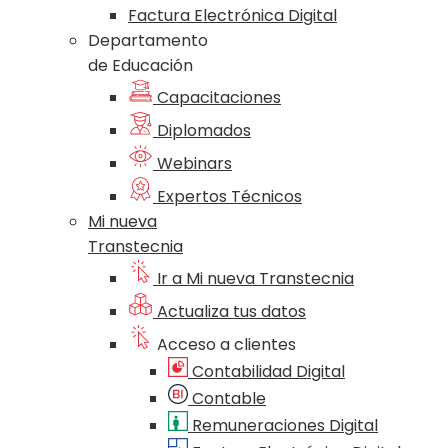
Factura Electrónica Digital
Departamento
de Educación
Capacitaciones
Diplomados
Webinars
Expertos Técnicos
Mi nueva
Transtecnia
Ir a Mi nueva Transtecnia
Actualiza tus datos
Acceso a clientes
Contabilidad Digital
Contable
Remuneraciones Digital