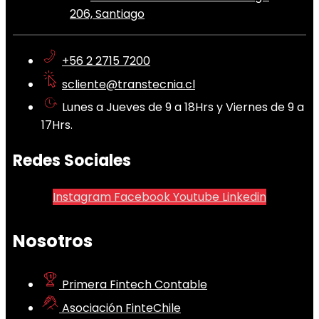
206, Santiago
+56 2 2715 7200
scliente@transtecnia.cl
Lunes a Jueves de 9 a 18Hrs y Viernes de 9 a
17Hrs.
Redes Sociales
Instagram
Facebook
Youtube
Linkedin
Nosotros
Primera Fintech Contable
Asociación FinteChile