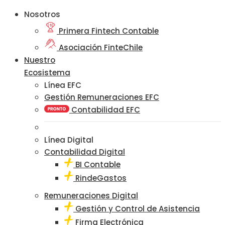
Nosotros
Primera Fintech Contable
Asociación FinteChile
Nuestro
Ecosistema
Línea EFC
Gestión Remuneraciones EFC
Contabilidad EFC
Línea Digital
Contabilidad Digital
BI Contable
RindeGastos
Remuneraciones Digital
Gestión y Control de Asistencia
Firma Electrónica