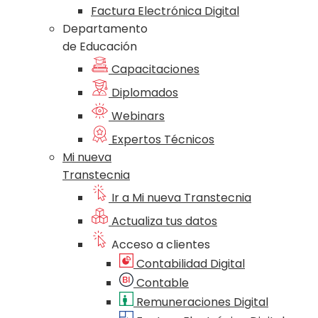
Factura Electrónica Digital
Departamento
de Educación
Capacitaciones
Diplomados
Webinars
Expertos Técnicos
Mi nueva
Transtecnia
Ir a Mi nueva Transtecnia
Actualiza tus datos
Acceso a clientes
Contabilidad Digital
Contable
Remuneraciones Digital