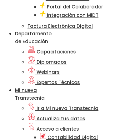
Portal del Colaborador
Integración con MiDT
Factura Electrónica Digital
Departamento
de Educación
Capacitaciones
Diplomados
Webinars
Expertos Técnicos
Mi nueva
Transtecnia
Ir a Mi nueva Transtecnia
Actualiza tus datos
Acceso a clientes
Contabilidad Digital