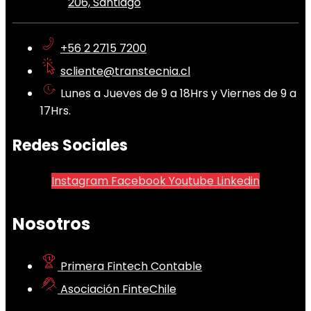
206, Santiago
+56 2 2715 7200
scliente@transtecnia.cl
Lunes a Jueves de 9 a 18Hrs y Viernes de 9 a
17Hrs.
Redes Sociales
Instagram
Facebook
Youtube
Linkedin
Nosotros
Primera Fintech Contable
Asociación FinteChile