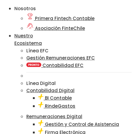
Nosotros
Primera Fintech Contable
Asociación FinteChile
Nuestro
Ecosistema
Línea EFC
Gestión Remuneraciones EFC
Contabilidad EFC
Línea Digital
Contabilidad Digital
BI Contable
RindeGastos
Remuneraciones Digital
Gestión y Control de Asistencia
Firma Electrónica