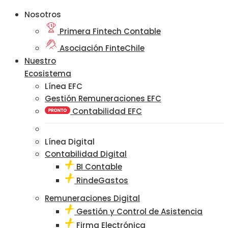
Nosotros
Primera Fintech Contable
Asociación FinteChile
Nuestro
Ecosistema
Línea EFC
Gestión Remuneraciones EFC
Contabilidad EFC
Línea Digital
Contabilidad Digital
BI Contable
RindeGastos
Remuneraciones Digital
Gestión y Control de Asistencia
Firma Electrónica