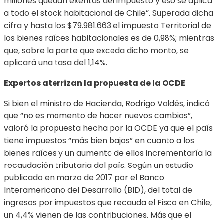
millones quedan exentas del impuesto y eso se aplica
a todo el stock habitacional de Chile”. Superada dicha
cifra y hasta los $79.981.663 el impuesto Territorial de
los bienes raíces habitacionales es de 0,98%; mientras
que, sobre la parte que exceda dicho monto, se
aplicará una tasa del 1,14%.
Expertos aterrizan la propuesta de la OCDE
Si bien el ministro de Hacienda, Rodrigo Valdés, indicó
que “no es momento de hacer nuevos cambios”,
valoró la propuesta hecha por la OCDE ya que el país
tiene impuestos “más bien bajos” en cuanto a los
bienes raíces y un aumento de ellos incrementaría la
recaudación tributaria del país. Según un estudio
publicado en marzo de 2017 por el Banco
Interamericano del Desarrollo (BID), del total de
ingresos por impuestos que recauda el Fisco en Chile,
un 4,4% vienen de las contribuciones. Más que el