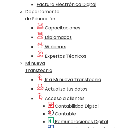
Factura Electrónica Digital
Departamento
de Educación
Capacitaciones
Diplomados
Webinars
Expertos Técnicos
Mi nueva
Transtecnia
Ir a Mi nueva Transtecnia
Actualiza tus datos
Acceso a clientes
Contabilidad Digital
Contable
Remuneraciones Digital