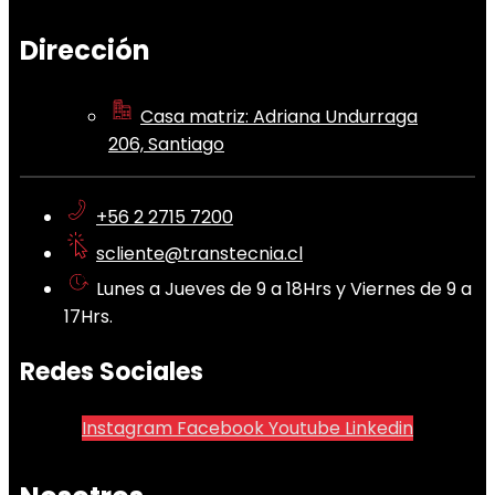
Dirección
Casa matriz: Adriana Undurraga
206, Santiago
+56 2 2715 7200
scliente@transtecnia.cl
Lunes a Jueves de 9 a 18Hrs y Viernes de 9 a
17Hrs.
Redes Sociales
Instagram
Facebook
Youtube
Linkedin