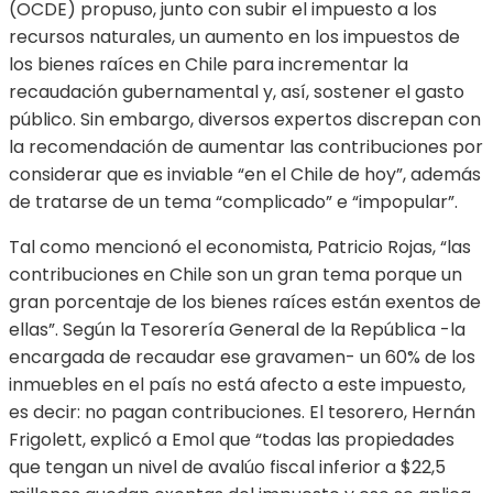
(OCDE) propuso, junto con subir el impuesto a los
recursos naturales, un aumento en los impuestos de
los bienes raíces en Chile para incrementar la
recaudación gubernamental y, así, sostener el gasto
público. Sin embargo, diversos expertos discrepan con
la recomendación de aumentar las contribuciones por
considerar que es inviable “en el Chile de hoy”, además
de tratarse de un tema “complicado” e “impopular”.
Tal como mencionó el economista, Patricio Rojas, “las
contribuciones en Chile son un gran tema porque un
gran porcentaje de los bienes raíces están exentos de
ellas”. Según la Tesorería General de la República -la
encargada de recaudar ese gravamen- un 60% de los
inmuebles en el país no está afecto a este impuesto,
es decir: no pagan contribuciones. El tesorero, Hernán
Frigolett, explicó a Emol que “todas las propiedades
que tengan un nivel de avalúo fiscal inferior a $22,5