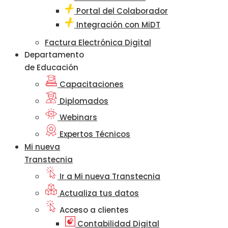
Portal del Colaborador
Integración con MiDT
Factura Electrónica Digital
Departamento
de Educación
Capacitaciones
Diplomados
Webinars
Expertos Técnicos
Mi nueva
Transtecnia
Ir a Mi nueva Transtecnia
Actualiza tus datos
Acceso a clientes
Contabilidad Digital