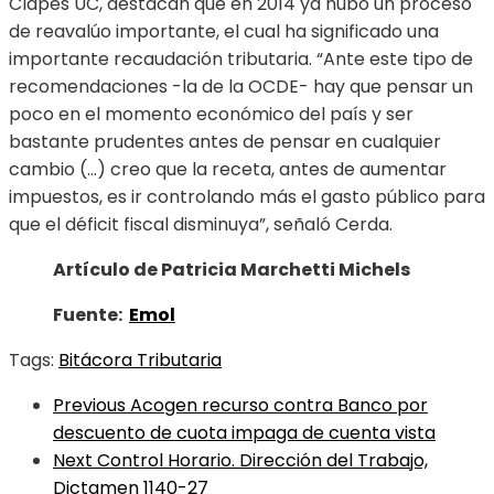
Clapes UC, destacan que en 2014 ya hubo un proceso
de reavalúo importante, el cual ha significado una
importante recaudación tributaria. “Ante este tipo de
recomendaciones -la de la OCDE- hay que pensar un
poco en el momento económico del país y ser
bastante prudentes antes de pensar en cualquier
cambio (…) creo que la receta, antes de aumentar
impuestos, es ir controlando más el gasto público para
que el déficit fiscal disminuya”, señaló Cerda.
Artículo de Patricia Marchetti Michels
Fuente:
Emol
Tags:
Bitácora Tributaria
Previous
Acogen recurso contra Banco por
descuento de cuota impaga de cuenta vista
Next
Control Horario. Dirección del Trabajo,
Dictamen 1140-27