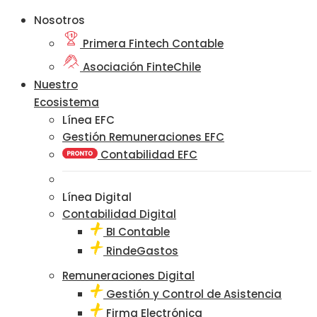
Nosotros
Primera Fintech Contable
Asociación FinteChile
Nuestro
Ecosistema
Línea EFC
Gestión Remuneraciones EFC
Contabilidad EFC
Línea Digital
Contabilidad Digital
BI Contable
RindeGastos
Remuneraciones Digital
Gestión y Control de Asistencia
Firma Electrónica