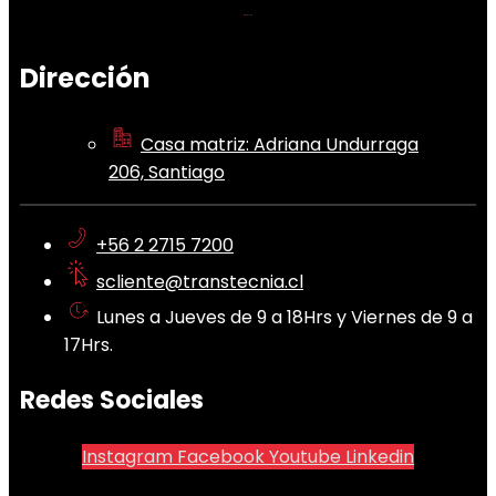
Dirección
Casa matriz: Adriana Undurraga
206, Santiago
+56 2 2715 7200
scliente@transtecnia.cl
Lunes a Jueves de 9 a 18Hrs y Viernes de 9 a
17Hrs.
Redes Sociales
Instagram
Facebook
Youtube
Linkedin