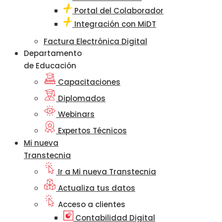
Portal del Colaborador
Integración con MiDT
Factura Electrónica Digital
Departamento
de Educación
Capacitaciones
Diplomados
Webinars
Expertos Técnicos
Mi nueva
Transtecnia
Ir a Mi nueva Transtecnia
Actualiza tus datos
Acceso a clientes
Contabilidad Digital