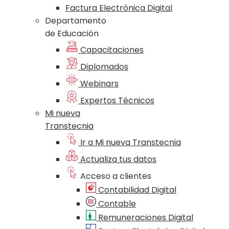
Factura Electrónica Digital
Departamento
de Educación
Capacitaciones
Diplomados
Webinars
Expertos Técnicos
Mi nueva
Transtecnia
Ir a Mi nueva Transtecnia
Actualiza tus datos
Acceso a clientes
Contabilidad Digital
Contable
Remuneraciones Digital