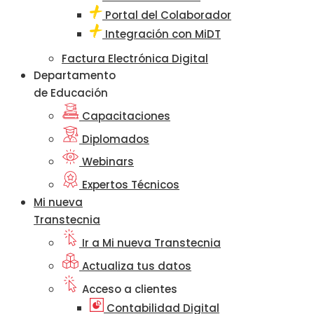
Portal del Colaborador
Integración con MiDT
Factura Electrónica Digital
Departamento
de Educación
Capacitaciones
Diplomados
Webinars
Expertos Técnicos
Mi nueva
Transtecnia
Ir a Mi nueva Transtecnia
Actualiza tus datos
Acceso a clientes
Contabilidad Digital