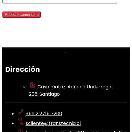
Dirección
Casa matriz: Adriana Undurraga
206, Santiago
+56 2 2715 7200
scliente@transtecnia.cl