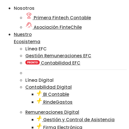
Nosotros
Primera Fintech Contable
Asociación FinteChile
Nuestro
Ecosistema
Línea EFC
Gestión Remuneraciones EFC
Contabilidad EFC
Línea Digital
Contabilidad Digital
BI Contable
RindeGastos
Remuneraciones Digital
Gestión y Control de Asistencia
Firma Electrónica