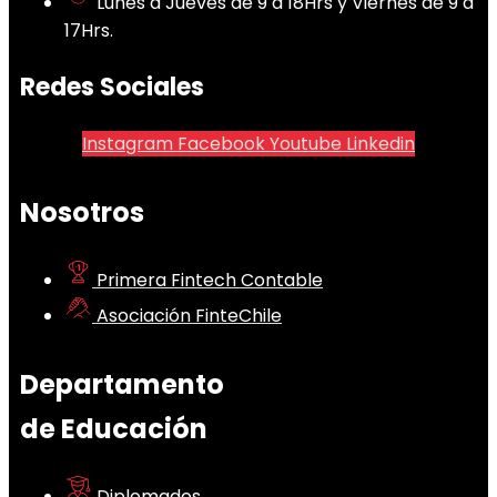
Lunes a Jueves de 9 a 18Hrs y Viernes de 9 a
17Hrs.
Redes Sociales
Instagram
Facebook
Youtube
Linkedin
Nosotros
Primera Fintech Contable
Asociación FinteChile
Departamento
de Educación
Diplomados