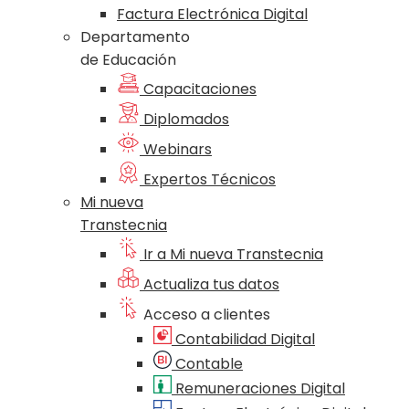
Factura Electrónica Digital
Departamento
de Educación
Capacitaciones
Diplomados
Webinars
Expertos Técnicos
Mi nueva
Transtecnia
Ir a Mi nueva Transtecnia
Actualiza tus datos
Acceso a clientes
Contabilidad Digital
Contable
Remuneraciones Digital