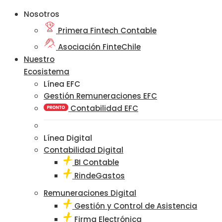
Nosotros
Primera Fintech Contable
Asociación FinteChile
Nuestro
Ecosistema
Línea EFC
Gestión Remuneraciones EFC
Contabilidad EFC
Línea Digital
Contabilidad Digital
BI Contable
RindeGastos
Remuneraciones Digital
Gestión y Control de Asistencia
Firma Electrónica