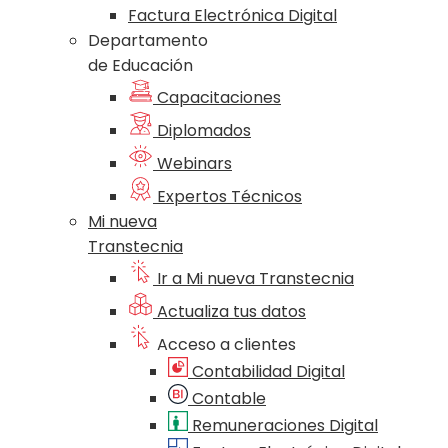
Factura Electrónica Digital
Departamento
de Educación
Capacitaciones
Diplomados
Webinars
Expertos Técnicos
Mi nueva
Transtecnia
Ir a Mi nueva Transtecnia
Actualiza tus datos
Acceso a clientes
Contabilidad Digital
Contable
Remuneraciones Digital