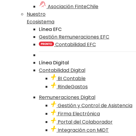
Asociación FinteChile
Nuestro
Ecosistema
Línea EFC
Gestión Remuneraciones EFC
Contabilidad EFC
Línea Digital
Contabilidad Digital
BI Contable
RindeGastos
Remuneraciones Digital
Gestión y Control de Asistencia
Firma Electrónica
Portal del Colaborador
Integración con MiDT