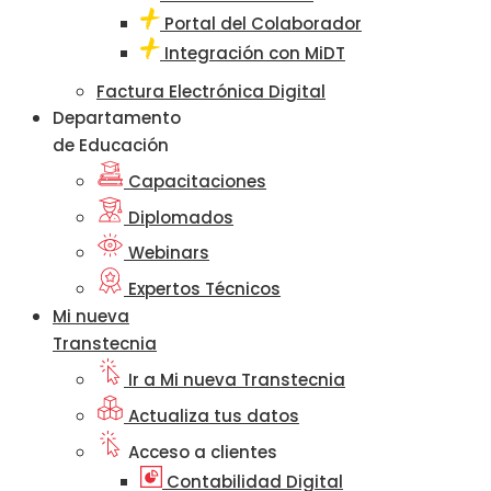
Portal del Colaborador
Integración con MiDT
Factura Electrónica Digital
Departamento
de Educación
Capacitaciones
Diplomados
Webinars
Expertos Técnicos
Mi nueva
Transtecnia
Ir a Mi nueva Transtecnia
Actualiza tus datos
Acceso a clientes
Contabilidad Digital