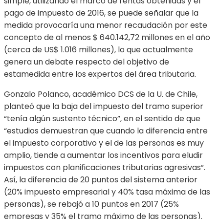
simple, utilizando el marco de rentas obtenidas y el
pago de impuesto de 2016, se puede señalar que la
medida provocaría una menor recaudación por este
concepto de al menos $ 640.142,72 millones en el año
(cerca de US$ 1.016 millones), lo que actualmente
genera un debate respecto del objetivo de
estamedida entre los expertos del área tributaria.
Gonzalo Polanco, académico DCS de la U. de Chile,
planteó que la baja del impuesto del tramo superior
“tenía algún sustento técnico”, en el sentido de que
“estudios demuestran que cuando la diferencia entre
el impuesto corporativo y el de las personas es muy
amplio, tiende a aumentar los incentivos para eludir
impuestos con planificaciones tributarias agresivas”.
Así, la diferencia de 20 puntos del sistema anterior
(20% impuesto empresarial y 40% tasa máxima de las
personas), se rebajó a 10 puntos en 2017 (25%
empresas y 35% el tramo máximo de las personas).