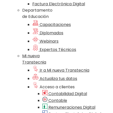
Factura Electrónica Digital
Departamento
de Educación
Capacitaciones
Diplomados
Webinars
Expertos Técnicos
Mi nueva
Transtecnia
Ir a Mi nueva Transtecnia
Actualiza tus datos
Acceso a clientes
Contabilidad Digital
Contable
Remuneraciones Digital