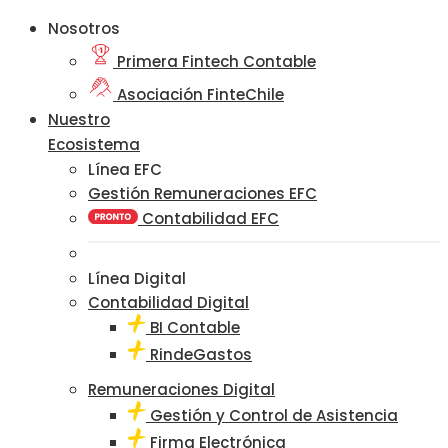
Nosotros
Primera Fintech Contable
Asociación FinteChile
Nuestro
Ecosistema
Línea EFC
Gestión Remuneraciones EFC
Contabilidad EFC
Línea Digital
Contabilidad Digital
BI Contable
RindeGastos
Remuneraciones Digital
Gestión y Control de Asistencia
Firma Electrónica