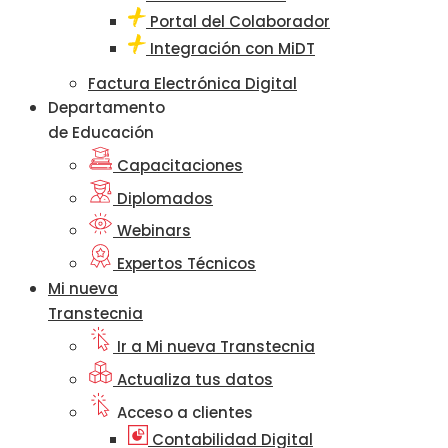
Portal del Colaborador
Integración con MiDT
Factura Electrónica Digital
Departamento
de Educación
Capacitaciones
Diplomados
Webinars
Expertos Técnicos
Mi nueva
Transtecnia
Ir a Mi nueva Transtecnia
Actualiza tus datos
Acceso a clientes
Contabilidad Digital