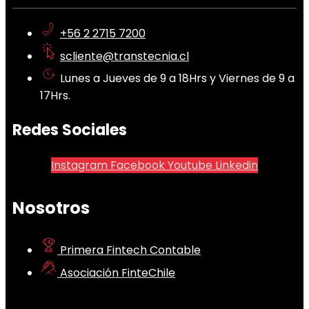
+56 2 2715 7200
scliente@transtecnia.cl
Lunes a Jueves de 9 a 18Hrs y Viernes de 9 a
17Hrs.
Redes Sociales
Instagram
Facebook
Youtube
Linkedin
Nosotros
Primera Fintech Contable
Asociación FinteChile