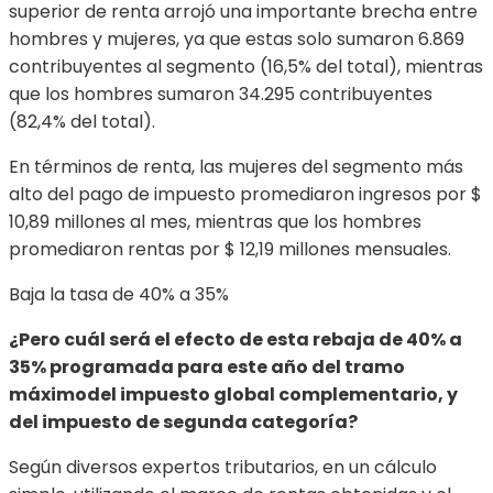
superior de renta arrojó una importante brecha entre
hombres y mujeres, ya que estas solo sumaron 6.869
contribuyentes al segmento (16,5% del total), mientras
que los hombres sumaron 34.295 contribuyentes
(82,4% del total).
En términos de renta, las mujeres del segmento más
alto del pago de impuesto promediaron ingresos por $
10,89 millones al mes, mientras que los hombres
promediaron rentas por $ 12,19 millones mensuales.
Baja la tasa de 40% a 35%
¿Pero cuál será el efecto de esta rebaja de 40% a
35% programada para este año del tramo
máximodel impuesto global complementario, y
del impuesto de segunda categoría?
Según diversos expertos tributarios, en un cálculo