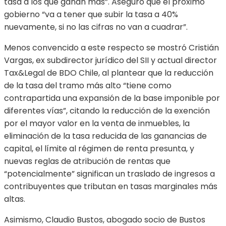
tasa a los que ganan más”. Aseguró que el próximo
gobierno “va a tener que subir la tasa a 40%
nuevamente, si no las cifras no van a cuadrar”.
Menos convencido a este respecto se mostró Cristián
Vargas, ex subdirector jurídico del SII y actual director
Tax&Legal de BDO Chile, al plantear que la reducción
de la tasa del tramo más alto “tiene como
contrapartida una expansión de la base imponible por
diferentes vías”, citando la reducción de la exención
por el mayor valor en la venta de inmuebles, la
eliminación de la tasa reducida de las ganancias de
capital, el límite al régimen de renta presunta, y
nuevas reglas de atribución de rentas que
“potencialmente” significan un traslado de ingresos a
contribuyentes que tributan en tasas marginales más
altas.
Asimismo, Claudio Bustos, abogado socio de Bustos