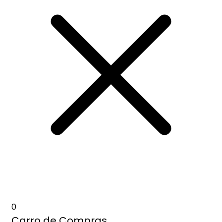
0
Carro de Compras