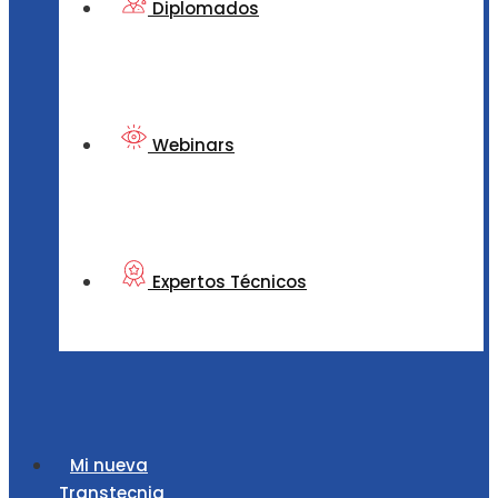
Diplomados
Webinars
Expertos Técnicos
Mi nueva
Transtecnia