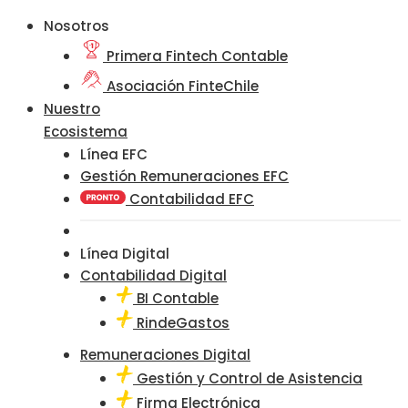
Nosotros
Primera Fintech Contable
Asociación FinteChile
Nuestro
Ecosistema
Línea EFC
Gestión Remuneraciones EFC
Contabilidad EFC
Línea Digital
Contabilidad Digital
BI Contable
RindeGastos
Remuneraciones Digital
Gestión y Control de Asistencia
Firma Electrónica