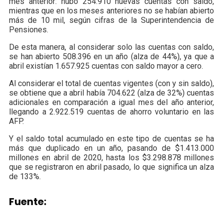
mes anterior: hubo 254.910 nuevas cuentas con saldo,
mientras que en los meses anteriores no se habían abierto
más de 10 mil, según cifras de la Superintendencia de
Pensiones.
De esta manera, al considerar solo las cuentas con saldo,
se han abierto 508.396 en un año (alza de 44%), ya que a
abril existían 1.657.925 cuentas con saldo mayor a cero.
Al considerar el total de cuentas vigentes (con y sin saldo),
se obtiene que a abril había 704.622 (alza de 32%) cuentas
adicionales en comparación a igual mes del año anterior,
llegando a 2.922.519 cuentas de ahorro voluntario en las
AFP.
Y el saldo total acumulado en este tipo de cuentas se ha
más que duplicado en un año, pasando de $1.413.000
millones en abril de 2020, hasta los $3.298.878 millones
que se registraron en abril pasado, lo que significa un alza
de 133%.
Fuente: