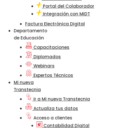
Portal del Colaborador
Integración con MiDT
Factura Electrónica Digital
Departamento
de Educación
Capacitaciones
Diplomados
Webinars
Expertos Técnicos
Mi nueva
Transtecnia
Ir a Mi nueva Transtecnia
Actualiza tus datos
Acceso a clientes
Contabilidad Digital