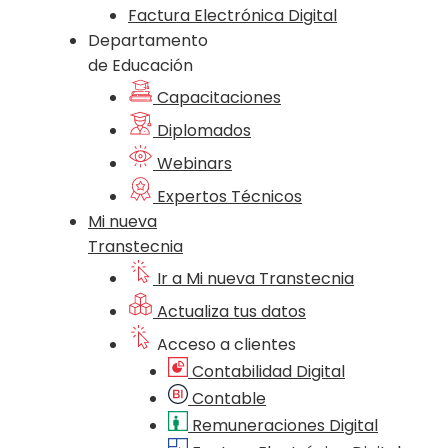
Factura Electrónica Digital
Departamento
de Educación
Capacitaciones
Diplomados
Webinars
Expertos Técnicos
Mi nueva
Transtecnia
Ir a Mi nueva Transtecnia
Actualiza tus datos
Acceso a clientes
Contabilidad Digital
Contable
Remuneraciones Digital