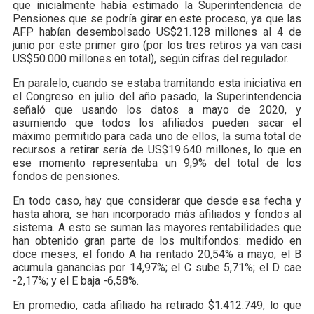
que inicialmente había estimado la Superintendencia de
Pensiones que se podría girar en este proceso, ya que las
AFP habían desembolsado US$21.128 millones al 4 de
junio por este primer giro (por los tres retiros ya van casi
US$50.000 millones en total), según cifras del regulador.
En paralelo, cuando se estaba tramitando esta iniciativa en
el Congreso en julio del año pasado, la Superintendencia
señaló que usando los datos a mayo de 2020, y
asumiendo que todos los afiliados pueden sacar el
máximo permitido para cada uno de ellos, la suma total de
recursos a retirar sería de US$19.640 millones, lo que en
ese momento representaba un 9,9% del total de los
fondos de pensiones.
En todo caso, hay que considerar que desde esa fecha y
hasta ahora, se han incorporado más afiliados y fondos al
sistema. A esto se suman las mayores rentabilidades que
han obtenido gran parte de los multifondos: medido en
doce meses, el fondo A ha rentado 20,54% a mayo; el B
acumula ganancias por 14,97%; el C sube 5,71%; el D cae
-2,17%; y el E baja -6,58%.
En promedio, cada afiliado ha retirado $1.412.749, lo que