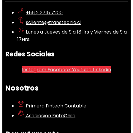
+56 2 2715 7200
scliente@transtecnia.cl
Lunes a Jueves de 9 a 18Hrs y Viernes de 9 a
17Hrs.
Redes Sociales
Instagram
Facebook
Youtube
Linkedin
Nosotros
Primera Fintech Contable
Asociación FinteChile