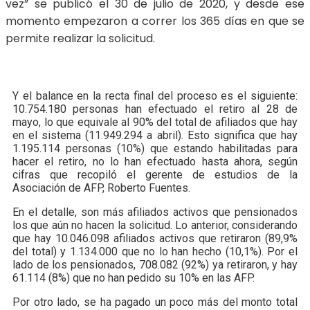
vez” se publicó el 30 de julio de 2020, y desde ese
momento empezaron a correr los 365 días en que se
permite realizar la solicitud.
Y el balance en la recta final del proceso es el siguiente:
10.754.180 personas han efectuado el retiro al 28 de
mayo, lo que equivale al 90% del total de afiliados que hay
en el sistema (11.949.294 a abril). Esto significa que hay
1.195.114 personas (10%) que estando habilitadas para
hacer el retiro, no lo han efectuado hasta ahora, según
cifras que recopiló el gerente de estudios de la
Asociación de AFP, Roberto Fuentes.
En el detalle, son más afiliados activos que pensionados
los que aún no hacen la solicitud. Lo anterior, considerando
que hay 10.046.098 afiliados activos que retiraron (89,9%
del total) y 1.134.000 que no lo han hecho (10,1%). Por el
lado de los pensionados, 708.082 (92%) ya retiraron, y hay
61.114 (8%) que no han pedido su 10% en las AFP.
Por otro lado, se ha pagado un poco más del monto total