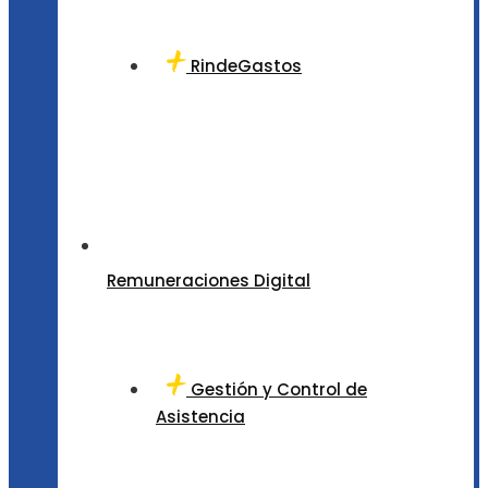
RindeGastos
Remuneraciones Digital
Gestión y Control de
Asistencia