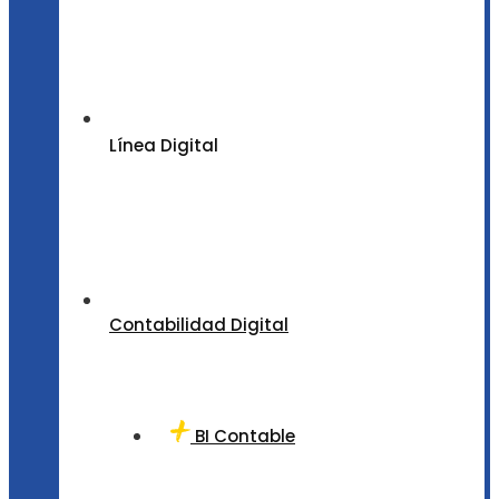
Línea Digital
Contabilidad Digital
BI Contable