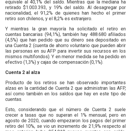
equivale al 40,1% del saldo. Mientras que la mediana ha
retirado $1.003.393, y 19% del saldo. Al desagregar por
nacionalidad, el 91,2% de quienes han hecho el primer
retiro son chilenos, y el 8,2% es extranjero.
Y mientras la gran mayoría ha solicitado el retiro en
cuentas bancarias (94,1%), también hay 488.680 afiliados
(4,5%) que han pedido que su dinero sea depositado en
una Cuenta 2 (cuenta de ahorro voluntario que pueden abrir
las personas en su AFP para invertir sus recursos en los
mismos multifondos). Y en menor medida se ha pedido en
efectivo (1,3%) y cajas de compensación (0,1%).
Cuenta 2 al alza
Producto de los retiros se han observado importantes
alzas en la cantidad de Cuenta 2 que administran las AFP,
así como también en los saldos que hay en este tipo de
cuentas.
Esto, considerando que el número de Cuenta 2 suele
crecer a tasas que no superan el 1% mensual, pero en
agosto de 2020, cuando empezaron los pagos del primer
retiro del 10%, se vio un incremento de 21,9% respecto al