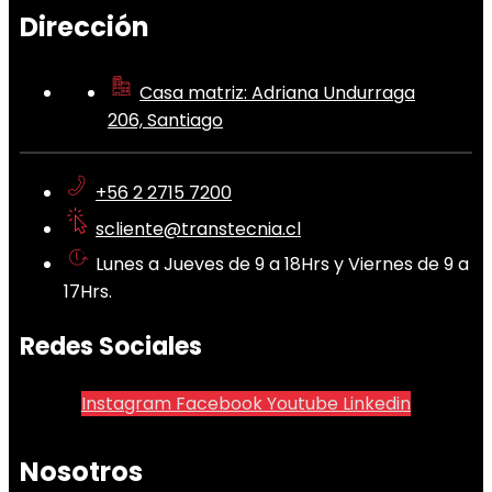
Dirección
Casa matriz: Adriana Undurraga
206, Santiago
+56 2 2715 7200
scliente@transtecnia.cl
Lunes a Jueves de 9 a 18Hrs y Viernes de 9 a
17Hrs.
Redes Sociales
Instagram
Facebook
Youtube
Linkedin
Nosotros