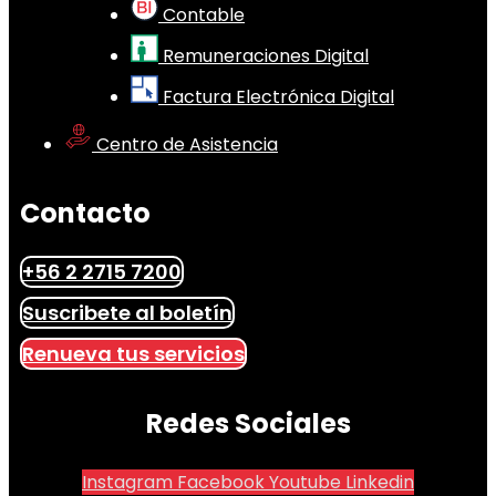
Contable
Remuneraciones Digital
Factura Electrónica Digital
Centro de Asistencia
Contacto
+56 2 2715 7200
Suscribete al boletín
Renueva tus servicios
Redes Sociales
Instagram
Facebook
Youtube
Linkedin