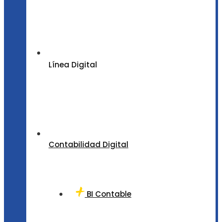
Línea Digital
Contabilidad Digital
BI Contable