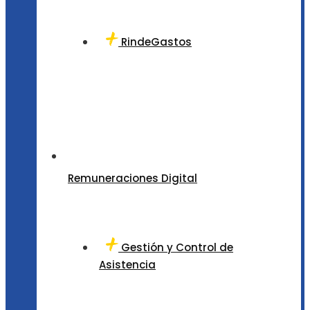
RindeGastos
Remuneraciones Digital
Gestión y Control de
Asistencia