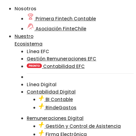
Nosotros
Primera Fintech Contable
Asociación FinteChile
Nuestro
Ecosistema
Línea EFC
Gestión Remuneraciones EFC
Contabilidad EFC
Línea Digital
Contabilidad Digital
BI Contable
RindeGastos
Remuneraciones Digital
Gestión y Control de Asistencia
Firma Electrónica