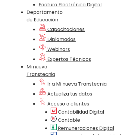
Factura Electrónica Digital
Departamento
de Educación
Capacitaciones
Diplomados
Webinars
Expertos Técnicos
Mi nueva
Transtecnia
Ir a Mi nueva Transtecnia
Actualiza tus datos
Acceso a clientes
Contabilidad Digital
Contable
Remuneraciones Digital