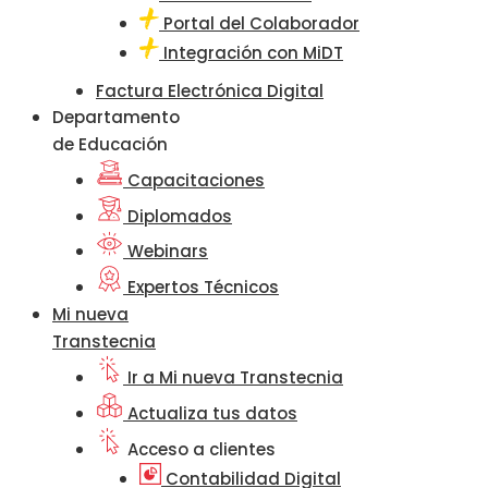
Portal del Colaborador
Integración con MiDT
Factura Electrónica Digital
Departamento
de Educación
Capacitaciones
Diplomados
Webinars
Expertos Técnicos
Mi nueva
Transtecnia
Ir a Mi nueva Transtecnia
Actualiza tus datos
Acceso a clientes
Contabilidad Digital