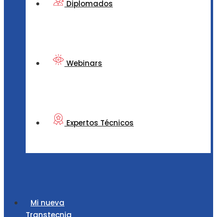
Diplomados
Webinars
Expertos Técnicos
Mi nueva
Transtecnia