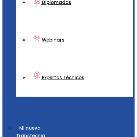
Diplomados
Webinars
Expertos Técnicos
Mi nueva
Transtecnia