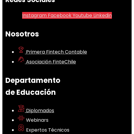
Instagram
Facebook
Youtube
Linkedin
Nosotros
Primera Fintech Contable
Asociación FinteChile
Departamento
de Educación
Diplomados
Webinars
Expertos Técnicos