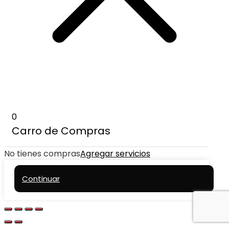
0
Carro de Compras
No tienes compras
Agregar servicios
Continuar