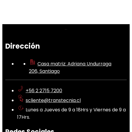
Dirección
Casa matriz: Adriana Undurraga
206, Santiago
+56 2 2715 7200
scliente@transtecnia.cl
Lunes a Jueves de 9 a 18Hrs y Viernes de 9 a
17Hrs.
Redes Sociales