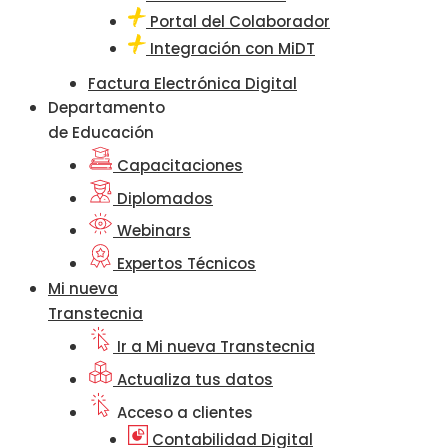
Portal del Colaborador
Integración con MiDT
Factura Electrónica Digital
Departamento
de Educación
Capacitaciones
Diplomados
Webinars
Expertos Técnicos
Mi nueva
Transtecnia
Ir a Mi nueva Transtecnia
Actualiza tus datos
Acceso a clientes
Contabilidad Digital