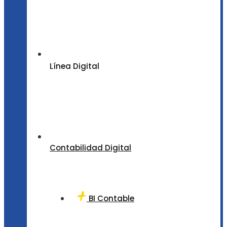
Línea Digital
Contabilidad Digital
BI Contable