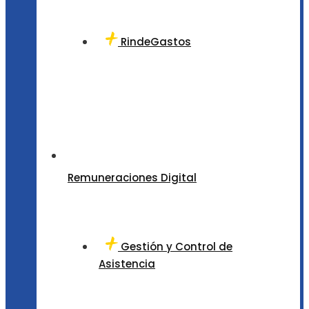
RindeGastos
Remuneraciones Digital
Gestión y Control de
Asistencia