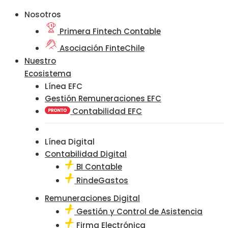
Nosotros
Primera Fintech Contable
Asociación FinteChile
Nuestro
Ecosistema
Línea EFC
Gestión Remuneraciones EFC
Contabilidad EFC
Línea Digital
Contabilidad Digital
BI Contable
RindeGastos
Remuneraciones Digital
Gestión y Control de Asistencia
Firma Electrónica