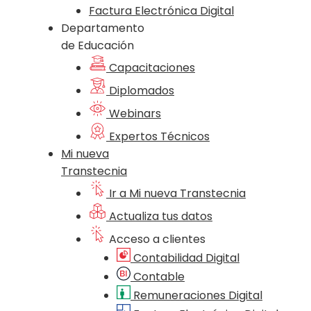
Factura Electrónica Digital
Departamento
de Educación
Capacitaciones
Diplomados
Webinars
Expertos Técnicos
Mi nueva
Transtecnia
Ir a Mi nueva Transtecnia
Actualiza tus datos
Acceso a clientes
Contabilidad Digital
Contable
Remuneraciones Digital