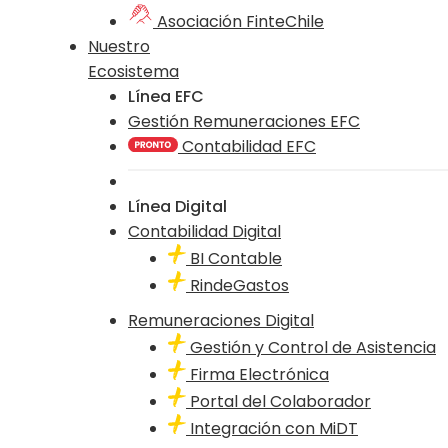
Asociación FinteChile
Nuestro
Ecosistema
Línea EFC
Gestión Remuneraciones EFC
Contabilidad EFC
Línea Digital
Contabilidad Digital
BI Contable
RindeGastos
Remuneraciones Digital
Gestión y Control de Asistencia
Firma Electrónica
Portal del Colaborador
Integración con MiDT