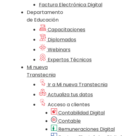
Factura Electrónica Digital
Departamento
de Educación
Capacitaciones
Diplomados
Webinars
Expertos Técnicos
Mi nueva
Transtecnia
Ir a Mi nueva Transtecnia
Actualiza tus datos
Acceso a clientes
Contabilidad Digital
Contable
Remuneraciones Digital