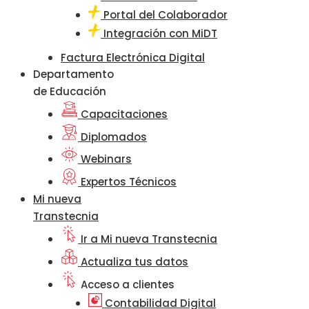
Portal del Colaborador
Integración con MiDT
Factura Electrónica Digital
Departamento
de Educación
Capacitaciones
Diplomados
Webinars
Expertos Técnicos
Mi nueva
Transtecnia
Ir a Mi nueva Transtecnia
Actualiza tus datos
Acceso a clientes
Contabilidad Digital