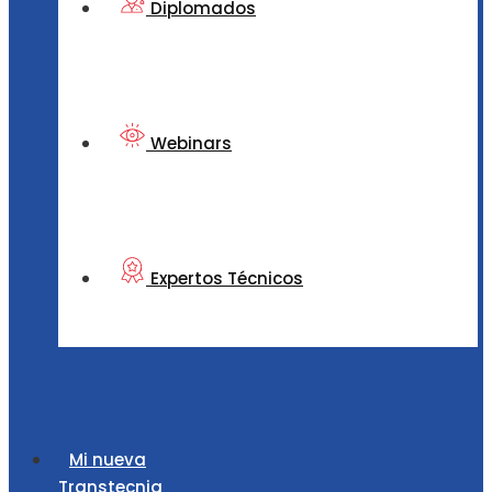
Diplomados
Webinars
Expertos Técnicos
Mi nueva
Transtecnia