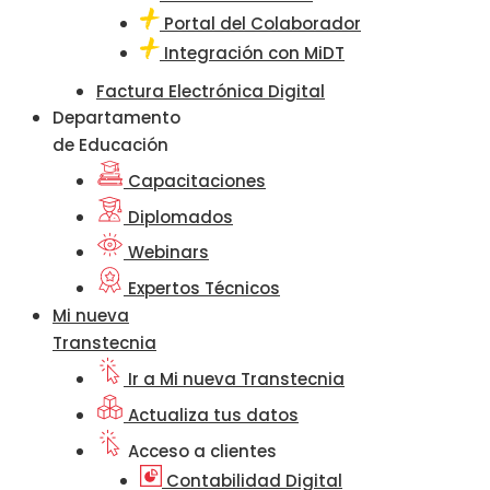
Portal del Colaborador
Integración con MiDT
Factura Electrónica Digital
Departamento
de Educación
Capacitaciones
Diplomados
Webinars
Expertos Técnicos
Mi nueva
Transtecnia
Ir a Mi nueva Transtecnia
Actualiza tus datos
Acceso a clientes
Contabilidad Digital