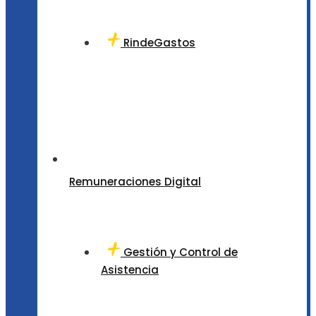
RindeGastos
Remuneraciones Digital
Gestión y Control de
Asistencia