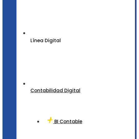
Línea Digital
Contabilidad Digital
BI Contable