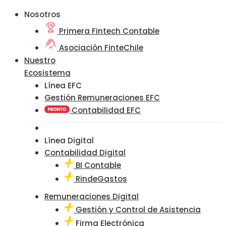
Nosotros
Primera Fintech Contable
Asociación FinteChile
Nuestro
Ecosistema
Línea EFC
Gestión Remuneraciones EFC
Contabilidad EFC
Línea Digital
Contabilidad Digital
BI Contable
RindeGastos
Remuneraciones Digital
Gestión y Control de Asistencia
Firma Electrónica