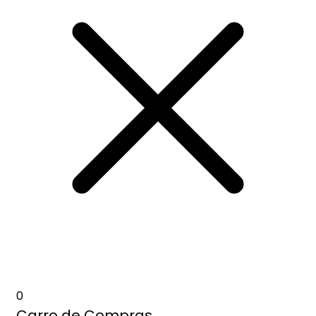
0
Carro de Compras