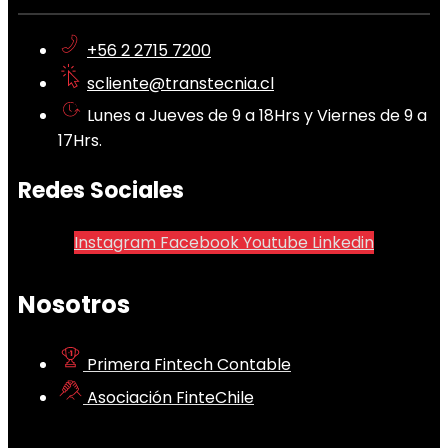
+56 2 2715 7200
scliente@transtecnia.cl
Lunes a Jueves de 9 a 18Hrs y Viernes de 9 a
17Hrs.
Redes Sociales
Instagram
Facebook
Youtube
Linkedin
Nosotros
Primera Fintech Contable
Asociación FinteChile