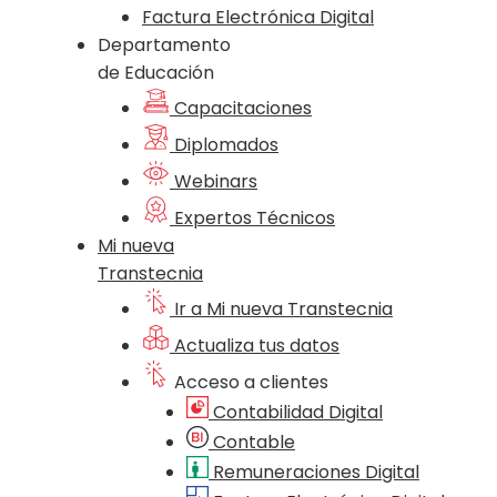
Factura Electrónica Digital
Departamento
de Educación
Capacitaciones
Diplomados
Webinars
Expertos Técnicos
Mi nueva
Transtecnia
Ir a Mi nueva Transtecnia
Actualiza tus datos
Acceso a clientes
Contabilidad Digital
Contable
Remuneraciones Digital