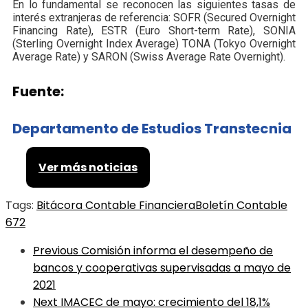
En lo fundamental se reconocen las siguientes tasas de
interés extranjeras de referencia: SOFR (Secured Overnight
Financing Rate), ESTR (Euro Short-term Rate), SONIA
(Sterling Overnight Index Average) TONA (Tokyo Overnight
Average Rate) y SARON (Swiss Average Rate Overnight).
Fuente:
Departamento de Estudios Transtecnia
Ver más noticias
Tags:
Bitácora Contable Financiera
Boletín Contable
672
Previous
Comisión informa el desempeño de
bancos y cooperativas supervisadas a mayo de
2021
Next
IMACEC de mayo: crecimiento del 18,1%