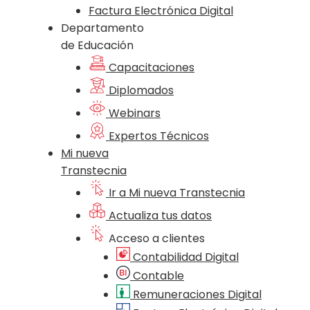
Factura Electrónica Digital
Departamento
de Educación
Capacitaciones
Diplomados
Webinars
Expertos Técnicos
Mi nueva
Transtecnia
Ir a Mi nueva Transtecnia
Actualiza tus datos
Acceso a clientes
Contabilidad Digital
Contable
Remuneraciones Digital