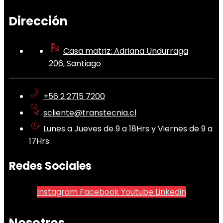
Dirección
Casa matriz: Adriana Undurraga
206, Santiago
+56 2 2715 7200
scliente@transtecnia.cl
Lunes a Jueves de 9 a 18Hrs y Viernes de 9 a
17Hrs.
Redes Sociales
Instagram
Facebook
Youtube
Linkedin
Nosotros