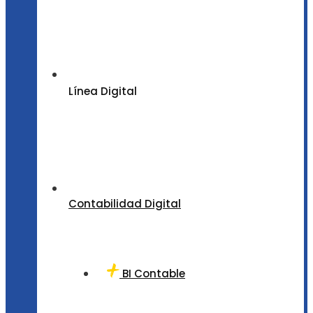
Línea Digital
Contabilidad Digital
BI Contable