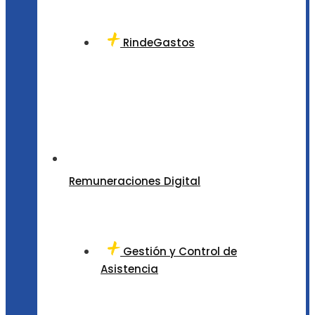
RindeGastos
Remuneraciones Digital
Gestión y Control de
Asistencia