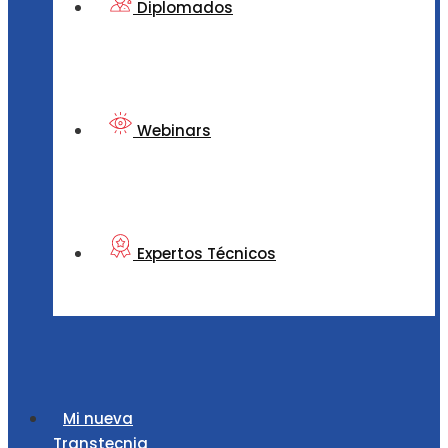
Diplomados
Webinars
Expertos Técnicos
Mi nueva
Transtecnia