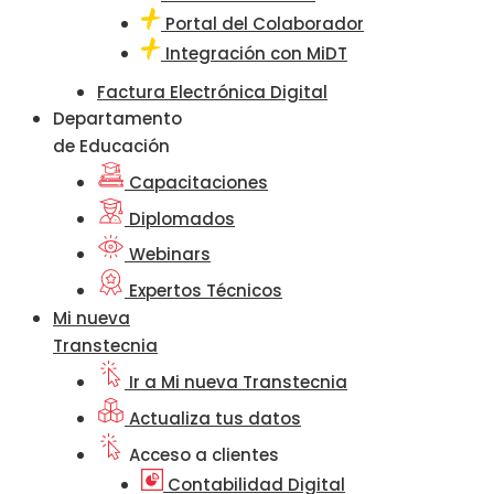
Portal del Colaborador
Integración con MiDT
Factura Electrónica Digital
Departamento
de Educación
Capacitaciones
Diplomados
Webinars
Expertos Técnicos
Mi nueva
Transtecnia
Ir a Mi nueva Transtecnia
Actualiza tus datos
Acceso a clientes
Contabilidad Digital