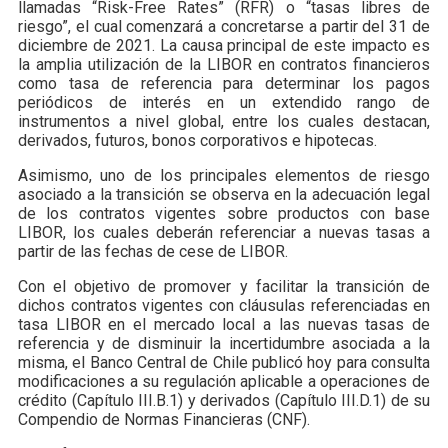
llamadas “Risk-Free Rates” (RFR) o “tasas libres de
riesgo”, el cual comenzará a concretarse a partir del 31 de
diciembre de 2021. La causa principal de este impacto es
la amplia utilización de la LIBOR en contratos financieros
como tasa de referencia para determinar los pagos
periódicos de interés en un extendido rango de
instrumentos a nivel global, entre los cuales destacan,
derivados, futuros, bonos corporativos e hipotecas.
Asimismo, uno de los principales elementos de riesgo
asociado a la transición se observa en la adecuación legal
de los contratos vigentes sobre productos con base
LIBOR, los cuales deberán referenciar a nuevas tasas a
partir de las fechas de cese de LIBOR.
Con el objetivo de promover y facilitar la transición de
dichos contratos vigentes con cláusulas referenciadas en
tasa LIBOR en el mercado local a las nuevas tasas de
referencia y de disminuir la incertidumbre asociada a la
misma, el Banco Central de Chile publicó hoy para consulta
modificaciones a su regulación aplicable a operaciones de
crédito (Capítulo III.B.1) y derivados (Capítulo III.D.1) de su
Compendio de Normas Financieras (CNF).