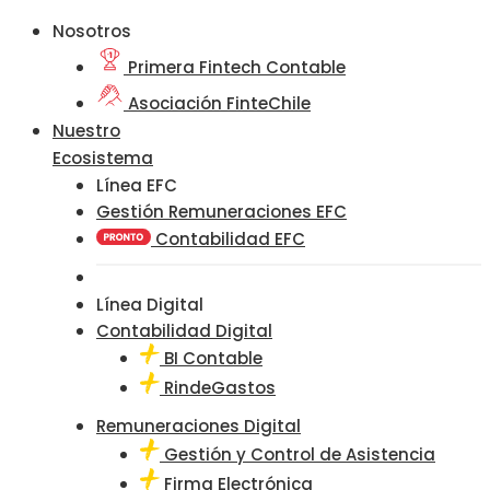
Nosotros
Primera Fintech Contable
Asociación FinteChile
Nuestro
Ecosistema
Línea EFC
Gestión Remuneraciones EFC
Contabilidad EFC
Línea Digital
Contabilidad Digital
BI Contable
RindeGastos
Remuneraciones Digital
Gestión y Control de Asistencia
Firma Electrónica