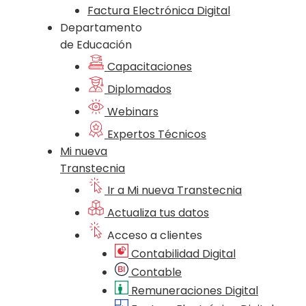
Factura Electrónica Digital
Departamento
de Educación
Capacitaciones
Diplomados
Webinars
Expertos Técnicos
Mi nueva
Transtecnia
Ir a Mi nueva Transtecnia
Actualiza tus datos
Acceso a clientes
Contabilidad Digital
Contable
Remuneraciones Digital