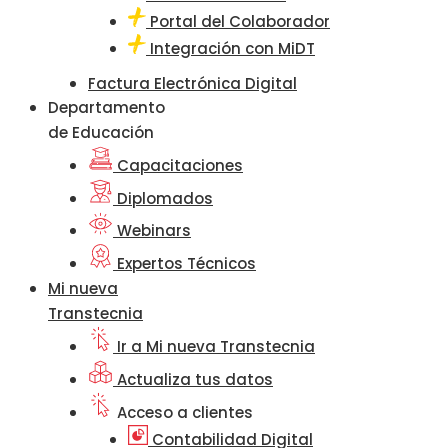
Portal del Colaborador
Integración con MiDT
Factura Electrónica Digital
Departamento
de Educación
Capacitaciones
Diplomados
Webinars
Expertos Técnicos
Mi nueva
Transtecnia
Ir a Mi nueva Transtecnia
Actualiza tus datos
Acceso a clientes
Contabilidad Digital