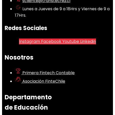
scliente@transtecnia.cl
Lunes a Jueves de 9 a 18Hrs y Viernes de 9 a
17Hrs.
Redes Sociales
Instagram
Facebook
Youtube
Linkedin
Nosotros
Primera Fintech Contable
Asociación FinteChile
Departamento
de Educación