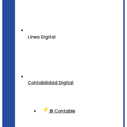
Línea Digital
Contabilidad Digital
BI Contable