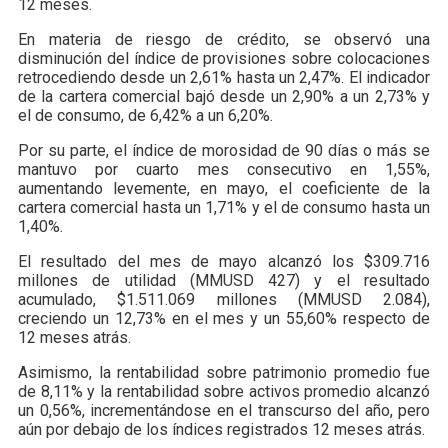
12 meses.
En materia de riesgo de crédito, se observó una
disminución del índice de provisiones sobre colocaciones
retrocediendo desde un 2,61% hasta un 2,47%. El indicador
de la cartera comercial bajó desde un 2,90% a un 2,73% y
el de consumo, de 6,42% a un 6,20%.
Por su parte, el índice de morosidad de 90 días o más se
mantuvo por cuarto mes consecutivo en 1,55%,
aumentando levemente, en mayo, el coeficiente de la
cartera comercial hasta un 1,71% y el de consumo hasta un
1,40%.
El resultado del mes de mayo alcanzó los $309.716
millones de utilidad (MMUSD 427) y el resultado
acumulado, $1.511.069 millones (MMUSD 2.084),
creciendo un 12,73% en el mes y un 55,60% respecto de
12 meses atrás.
Asimismo, la rentabilidad sobre patrimonio promedio fue
de 8,11% y la rentabilidad sobre activos promedio alcanzó
un 0,56%, incrementándose en el transcurso del año, pero
aún por debajo de los índices registrados 12 meses atrás.