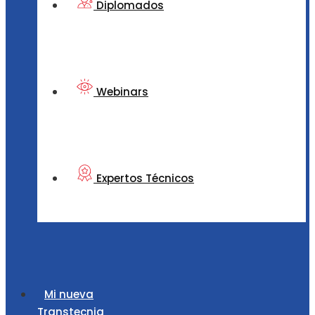
Diplomados
Webinars
Expertos Técnicos
Mi nueva
Transtecnia