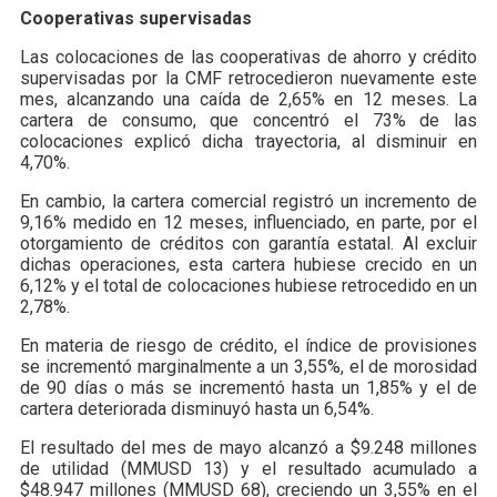
Cooperativas supervisadas
Las colocaciones de las cooperativas de ahorro y crédito
supervisadas por la CMF retrocedieron nuevamente este
mes, alcanzando una caída de 2,65% en 12 meses. La
cartera de consumo, que concentró el 73% de las
colocaciones explicó dicha trayectoria, al disminuir en
4,70%.
En cambio, la cartera comercial registró un incremento de
9,16% medido en 12 meses, influenciado, en parte, por el
otorgamiento de créditos con garantía estatal. Al excluir
dichas operaciones, esta cartera hubiese crecido en un
6,12% y el total de colocaciones hubiese retrocedido en un
2,78%.
En materia de riesgo de crédito, el índice de provisiones
se incrementó marginalmente a un 3,55%, el de morosidad
de 90 días o más se incrementó hasta un 1,85% y el de
cartera deteriorada disminuyó hasta un 6,54%.
El resultado del mes de mayo alcanzó a $9.248 millones
de utilidad (MMUSD 13) y el resultado acumulado a
$48.947 millones (MMUSD 68), creciendo un 3,55% en el