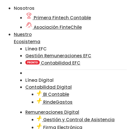
Nosotros
Primera Fintech Contable
Asociación FinteChile
Nuestro
Ecosistema
Línea EFC
Gestión Remuneraciones EFC
Contabilidad EFC
Línea Digital
Contabilidad Digital
BI Contable
RindeGastos
Remuneraciones Digital
Gestión y Control de Asistencia
Firma Electrónica