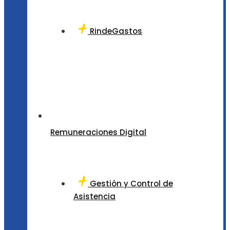
RindeGastos
Remuneraciones Digital
Gestión y Control de
Asistencia