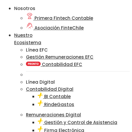
Nosotros
Primera Fintech Contable
Asociación FinteChile
Nuestro
Ecosistema
Línea EFC
Gestión Remuneraciones EFC
Contabilidad EFC
Línea Digital
Contabilidad Digital
BI Contable
RindeGastos
Remuneraciones Digital
Gestión y Control de Asistencia
Firma Electrónica