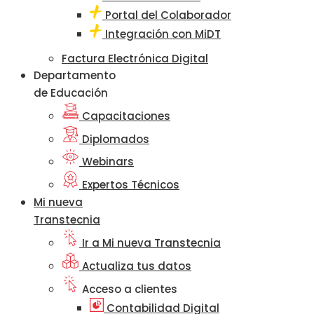
Portal del Colaborador
Integración con MiDT
Factura Electrónica Digital
Departamento
de Educación
Capacitaciones
Diplomados
Webinars
Expertos Técnicos
Mi nueva
Transtecnia
Ir a Mi nueva Transtecnia
Actualiza tus datos
Acceso a clientes
Contabilidad Digital