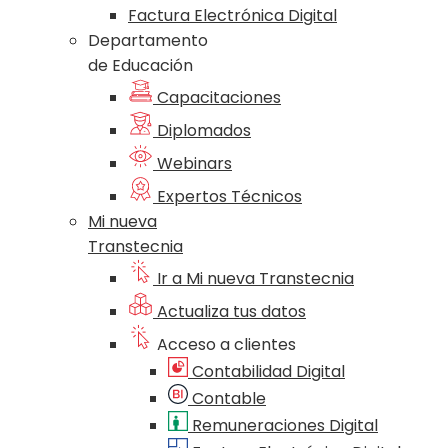
Factura Electrónica Digital
Departamento
de Educación
Capacitaciones
Diplomados
Webinars
Expertos Técnicos
Mi nueva
Transtecnia
Ir a Mi nueva Transtecnia
Actualiza tus datos
Acceso a clientes
Contabilidad Digital
Contable
Remuneraciones Digital