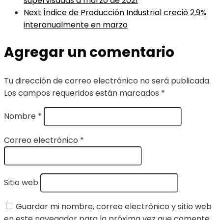
supervisadas a marzo de 2021
Next
Índice de Producción Industrial creció 2,9%
interanualmente en marzo
Agregar un comentario
Tu dirección de correo electrónico no será publicada.
Los campos requeridos están marcados
*
Nombre
*
Correo electrónico
*
Sitio web
Guardar mi nombre, correo electrónico y sitio web
en este navegador para la próxima vez que comente.