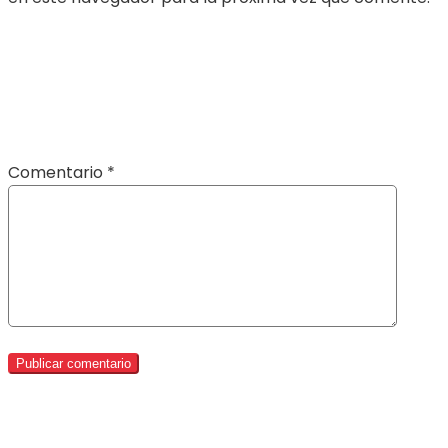
Comentario
*