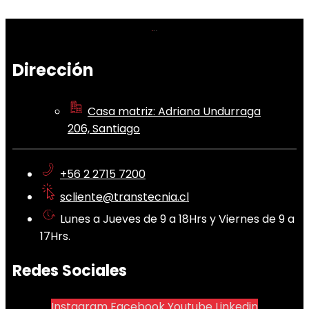
Dirección
Casa matriz: Adriana Undurraga
206, Santiago
+56 2 2715 7200
scliente@transtecnia.cl
Lunes a Jueves de 9 a 18Hrs y Viernes de 9 a
17Hrs.
Redes Sociales
Instagram
Facebook
Youtube
Linkedin