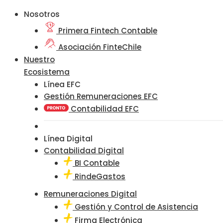
Nosotros
Primera Fintech Contable
Asociación FinteChile
Nuestro
Ecosistema
Línea EFC
Gestión Remuneraciones EFC
Contabilidad EFC
Línea Digital
Contabilidad Digital
BI Contable
RindeGastos
Remuneraciones Digital
Gestión y Control de Asistencia
Firma Electrónica