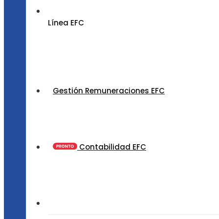
Línea EFC
Gestión Remuneraciones EFC
Contabilidad EFC