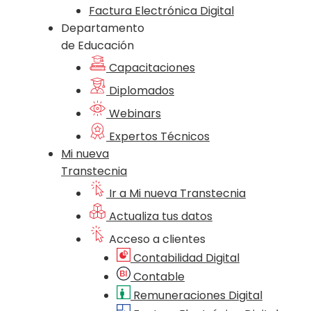
Factura Electrónica Digital
Departamento
de Educación
Capacitaciones
Diplomados
Webinars
Expertos Técnicos
Mi nueva
Transtecnia
Ir a Mi nueva Transtecnia
Actualiza tus datos
Acceso a clientes
Contabilidad Digital
Contable
Remuneraciones Digital