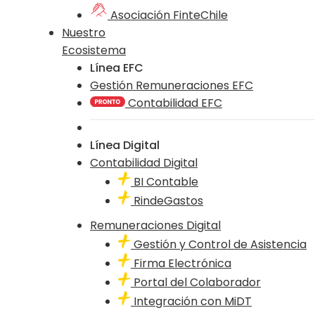
Asociación FinteChile
Nuestro
Ecosistema
Línea EFC
Gestión Remuneraciones EFC
Contabilidad EFC
Línea Digital
Contabilidad Digital
BI Contable
RindeGastos
Remuneraciones Digital
Gestión y Control de Asistencia
Firma Electrónica
Portal del Colaborador
Integración con MiDT