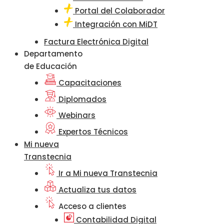
Portal del Colaborador
Integración con MiDT
Factura Electrónica Digital
Departamento
de Educación
Capacitaciones
Diplomados
Webinars
Expertos Técnicos
Mi nueva
Transtecnia
Ir a Mi nueva Transtecnia
Actualiza tus datos
Acceso a clientes
Contabilidad Digital