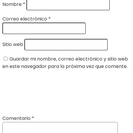
Nombre
*
Correo electrónico
*
Sitio web
Guardar mi nombre, correo electrónico y sitio web
en este navegador para la próxima vez que comente.
Comentario
*