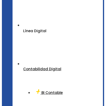
Línea Digital
Contabilidad Digital
BI Contable