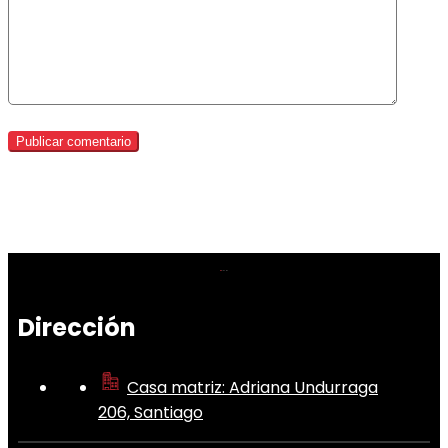
Dirección
Casa matriz: Adriana Undurraga
206, Santiago