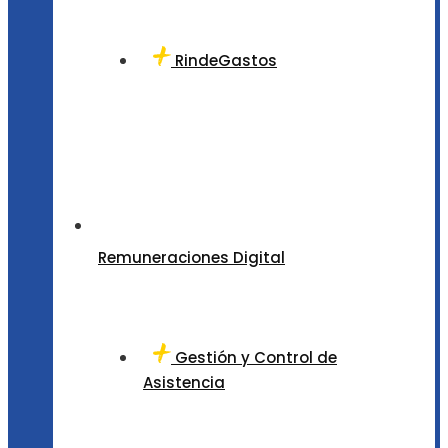
RindeGastos
Remuneraciones Digital
Gestión y Control de
Asistencia