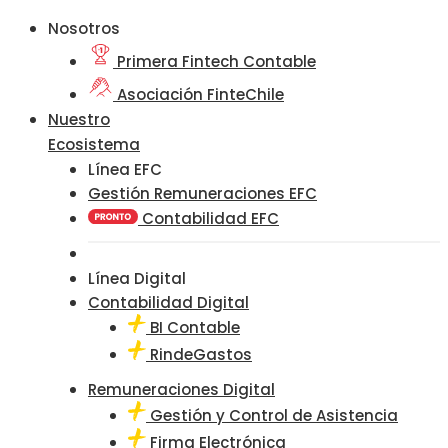
Nosotros
Primera Fintech Contable
Asociación FinteChile
Nuestro
Ecosistema
Línea EFC
Gestión Remuneraciones EFC
Contabilidad EFC
Línea Digital
Contabilidad Digital
BI Contable
RindeGastos
Remuneraciones Digital
Gestión y Control de Asistencia
Firma Electrónica