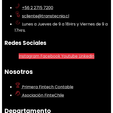
+56 2 2715 7200
scliente@transtecnia.cl
Lunes a Jueves de 9 a 18Hrs y Viernes de 9 a
17Hrs.
Redes Sociales
Instagram
Facebook
Youtube
Linkedin
Nosotros
Primera Fintech Contable
Asociación FinteChile
Departamento