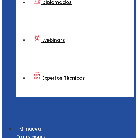
Diplomados
Webinars
Expertos Técnicos
Mi nueva
Transtecnia