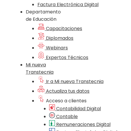
Factura Electrónica Digital
Departamento
de Educación
Capacitaciones
Diplomados
Webinars
Expertos Técnicos
Mi nueva
Transtecnia
Ir a Mi nueva Transtecnia
Actualiza tus datos
Acceso a clientes
Contabilidad Digital
Contable
Remuneraciones Digital