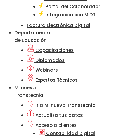
Portal del Colaborador
Integración con MiDT
Factura Electrónica Digital
Departamento
de Educación
Capacitaciones
Diplomados
Webinars
Expertos Técnicos
Mi nueva
Transtecnia
Ir a Mi nueva Transtecnia
Actualiza tus datos
Acceso a clientes
Contabilidad Digital