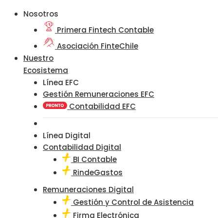
Nosotros
Primera Fintech Contable
Asociación FinteChile
Nuestro
Ecosistema
Línea EFC
Gestión Remuneraciones EFC
Contabilidad EFC
Línea Digital
Contabilidad Digital
BI Contable
RindeGastos
Remuneraciones Digital
Gestión y Control de Asistencia
Firma Electrónica