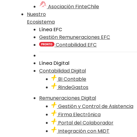
Asociación FinteChile
Nuestro
Ecosistema
Línea EFC
Gestión Remuneraciones EFC
Contabilidad EFC
Línea Digital
Contabilidad Digital
BI Contable
RindeGastos
Remuneraciones Digital
Gestión y Control de Asistencia
Firma Electrónica
Portal del Colaborador
Integración con MiDT