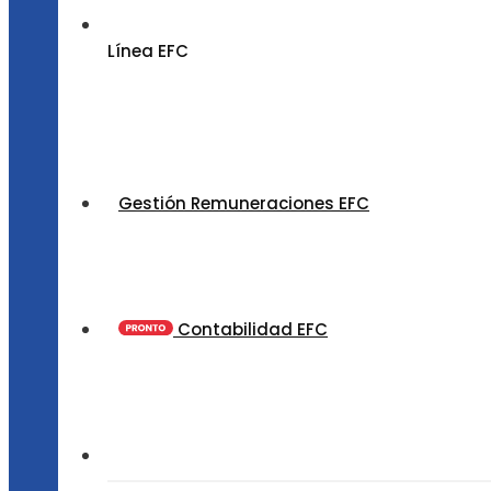
Línea EFC
Gestión Remuneraciones EFC
Contabilidad EFC