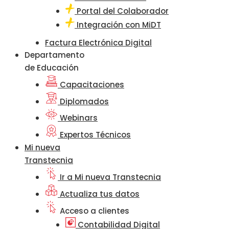
Portal del Colaborador
Integración con MiDT
Factura Electrónica Digital
Departamento
de Educación
Capacitaciones
Diplomados
Webinars
Expertos Técnicos
Mi nueva
Transtecnia
Ir a Mi nueva Transtecnia
Actualiza tus datos
Acceso a clientes
Contabilidad Digital