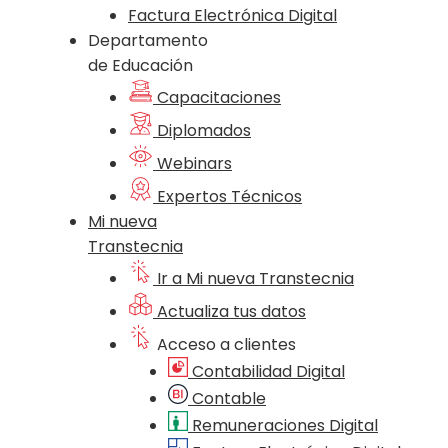
Factura Electrónica Digital
Departamento
de Educación
Capacitaciones
Diplomados
Webinars
Expertos Técnicos
Mi nueva
Transtecnia
Ir a Mi nueva Transtecnia
Actualiza tus datos
Acceso a clientes
Contabilidad Digital
Contable
Remuneraciones Digital