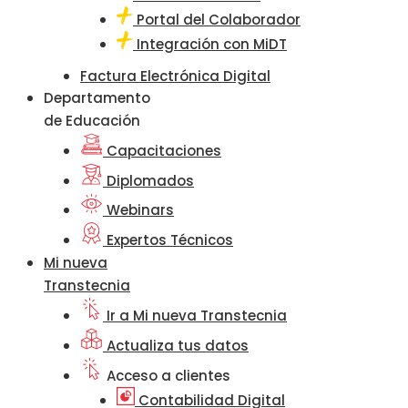
Portal del Colaborador
Integración con MiDT
Factura Electrónica Digital
Departamento
de Educación
Capacitaciones
Diplomados
Webinars
Expertos Técnicos
Mi nueva
Transtecnia
Ir a Mi nueva Transtecnia
Actualiza tus datos
Acceso a clientes
Contabilidad Digital