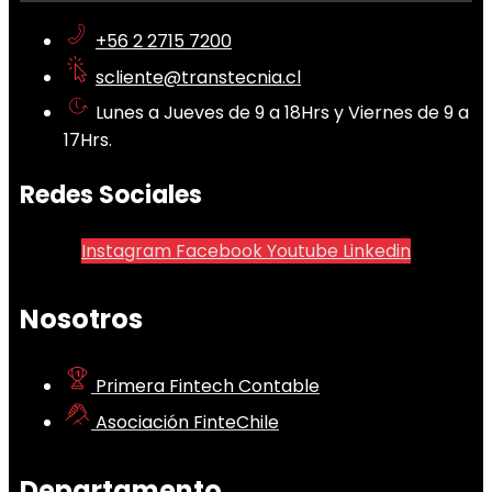
+56 2 2715 7200
scliente@transtecnia.cl
Lunes a Jueves de 9 a 18Hrs y Viernes de 9 a
17Hrs.
Redes Sociales
Instagram
Facebook
Youtube
Linkedin
Nosotros
Primera Fintech Contable
Asociación FinteChile
Departamento