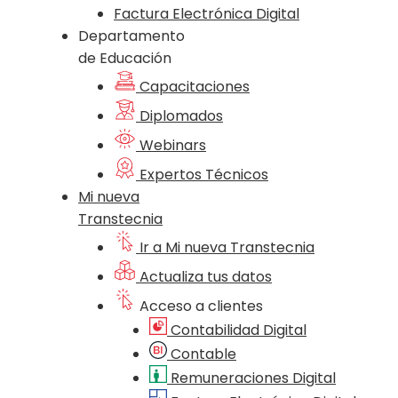
Factura Electrónica Digital
Departamento
de Educación
Capacitaciones
Diplomados
Webinars
Expertos Técnicos
Mi nueva
Transtecnia
Ir a Mi nueva Transtecnia
Actualiza tus datos
Acceso a clientes
Contabilidad Digital
Contable
Remuneraciones Digital