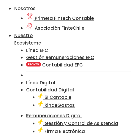
Nosotros
Primera Fintech Contable
Asociación FinteChile
Nuestro
Ecosistema
Línea EFC
Gestión Remuneraciones EFC
Contabilidad EFC
Línea Digital
Contabilidad Digital
BI Contable
RindeGastos
Remuneraciones Digital
Gestión y Control de Asistencia
Firma Electrónica