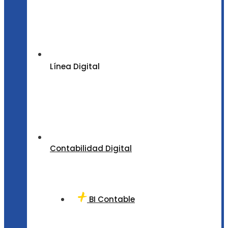
Línea Digital
Contabilidad Digital
BI Contable