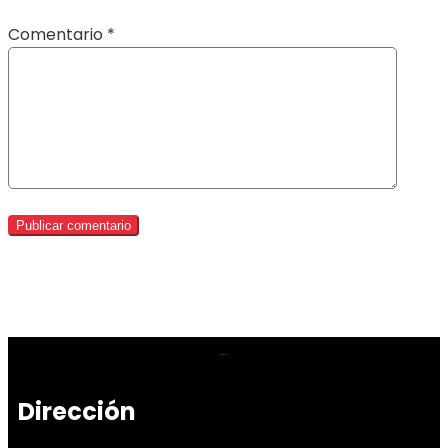
Comentario
*
Dirección