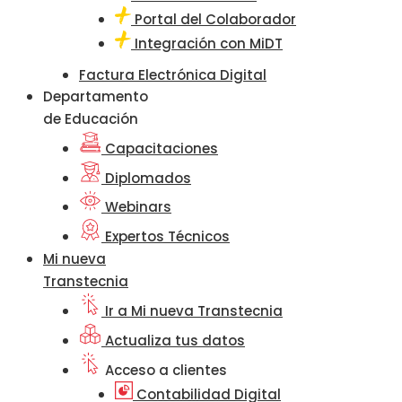
Portal del Colaborador
Integración con MiDT
Factura Electrónica Digital
Departamento
de Educación
Capacitaciones
Diplomados
Webinars
Expertos Técnicos
Mi nueva
Transtecnia
Ir a Mi nueva Transtecnia
Actualiza tus datos
Acceso a clientes
Contabilidad Digital