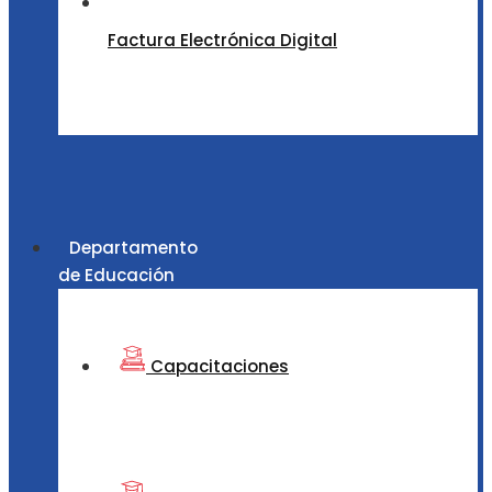
Factura Electrónica Digital
Departamento
de Educación
Capacitaciones