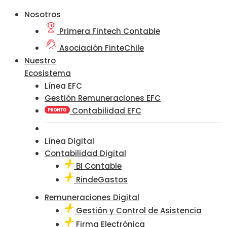
Nosotros
Primera Fintech Contable
Asociación FinteChile
Nuestro
Ecosistema
Línea EFC
Gestión Remuneraciones EFC
Contabilidad EFC
Línea Digital
Contabilidad Digital
BI Contable
RindeGastos
Remuneraciones Digital
Gestión y Control de Asistencia
Firma Electrónica