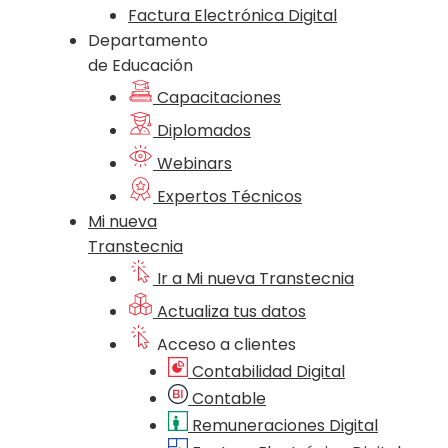
Factura Electrónica Digital
Departamento
de Educación
Capacitaciones
Diplomados
Webinars
Expertos Técnicos
Mi nueva
Transtecnia
Ir a Mi nueva Transtecnia
Actualiza tus datos
Acceso a clientes
Contabilidad Digital
Contable
Remuneraciones Digital