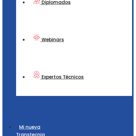
Diplomados
Webinars
Expertos Técnicos
Mi nueva
Transtecnia