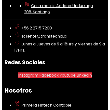
Casa matriz: Adriana Undurraga
206, Santiago
+56 2 2715 7200
scliente@transtecnia.cl
Lunes a Jueves de 9 a 18Hrs y Viernes de 9 a
17Hrs.
Redes Sociales
Instagram
Facebook
Youtube
Linkedin
Nosotros
Primera Fintech Contable