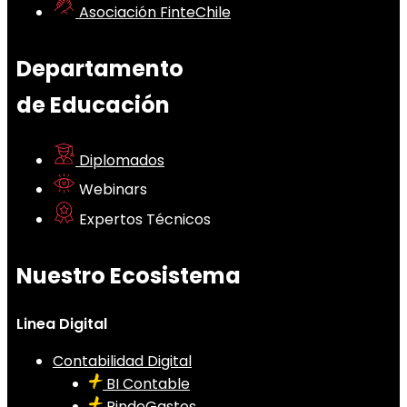
Asociación FinteChile
Departamento
de Educación
Diplomados
Webinars
Expertos Técnicos
Nuestro Ecosistema
Linea Digital
Contabilidad Digital
BI Contable
RindeGastos