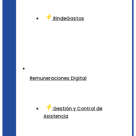
RindeGastos
Remuneraciones Digital
Gestión y Control de
Asistencia