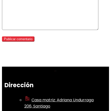
Dirección
Casa matriz: Adriana Undurraga
206, Santiago