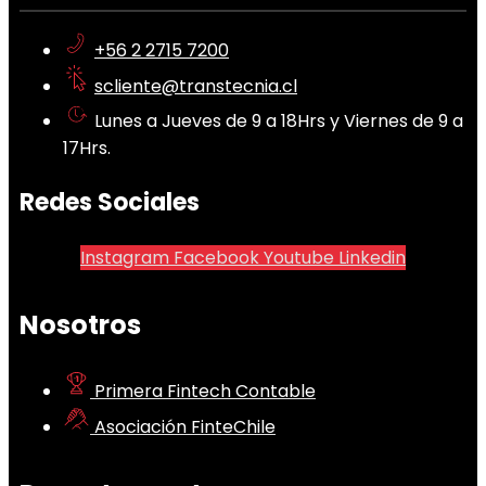
+56 2 2715 7200
scliente@transtecnia.cl
Lunes a Jueves de 9 a 18Hrs y Viernes de 9 a
17Hrs.
Redes Sociales
Instagram
Facebook
Youtube
Linkedin
Nosotros
Primera Fintech Contable
Asociación FinteChile