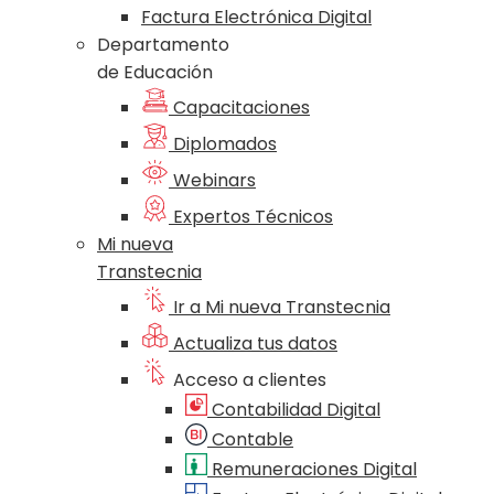
Factura Electrónica Digital
Departamento
de Educación
Capacitaciones
Diplomados
Webinars
Expertos Técnicos
Mi nueva
Transtecnia
Ir a Mi nueva Transtecnia
Actualiza tus datos
Acceso a clientes
Contabilidad Digital
Contable
Remuneraciones Digital