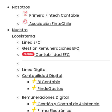
Nosotros
Primera Fintech Contable
Asociación FinteChile
Nuestro
Ecosistema
Línea EFC
Gestión Remuneraciones EFC
Contabilidad EFC
Línea Digital
Contabilidad Digital
BI Contable
RindeGastos
Remuneraciones Digital
Gestión y Control de Asistencia
Firma Electrónica