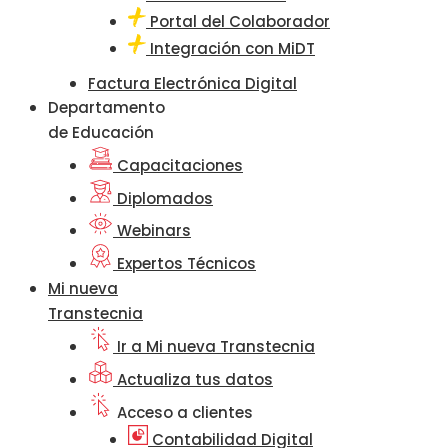
Portal del Colaborador
Integración con MiDT
Factura Electrónica Digital
Departamento
de Educación
Capacitaciones
Diplomados
Webinars
Expertos Técnicos
Mi nueva
Transtecnia
Ir a Mi nueva Transtecnia
Actualiza tus datos
Acceso a clientes
Contabilidad Digital