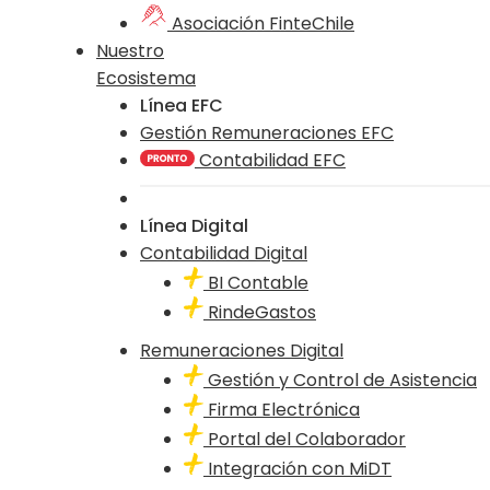
Asociación FinteChile
Nuestro
Ecosistema
Línea EFC
Gestión Remuneraciones EFC
Contabilidad EFC
Línea Digital
Contabilidad Digital
BI Contable
RindeGastos
Remuneraciones Digital
Gestión y Control de Asistencia
Firma Electrónica
Portal del Colaborador
Integración con MiDT