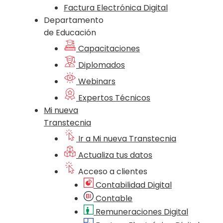
Factura Electrónica Digital
Departamento
de Educación
Capacitaciones
Diplomados
Webinars
Expertos Técnicos
Mi nueva
Transtecnia
Ir a Mi nueva Transtecnia
Actualiza tus datos
Acceso a clientes
Contabilidad Digital
Contable
Remuneraciones Digital