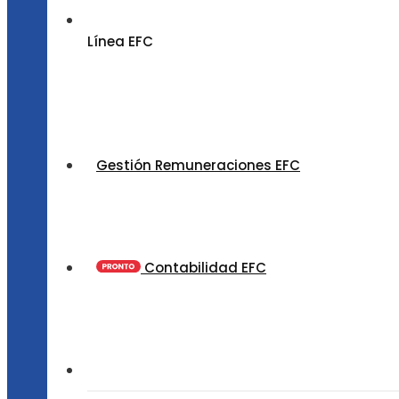
Línea EFC
Gestión Remuneraciones EFC
Contabilidad EFC