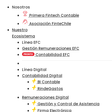
Nosotros
Primera Fintech Contable
Asociación FinteChile
Nuestro
Ecosistema
Línea EFC
Gestión Remuneraciones EFC
Contabilidad EFC
Línea Digital
Contabilidad Digital
BI Contable
RindeGastos
Remuneraciones Digital
Gestión y Control de Asistencia
Firma Electrónica