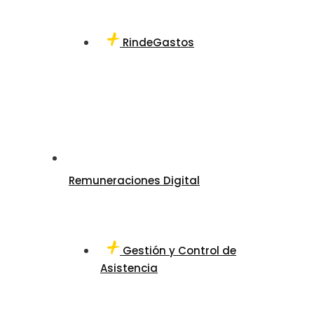
RindeGastos
Remuneraciones Digital
Gestión y Control de
Asistencia