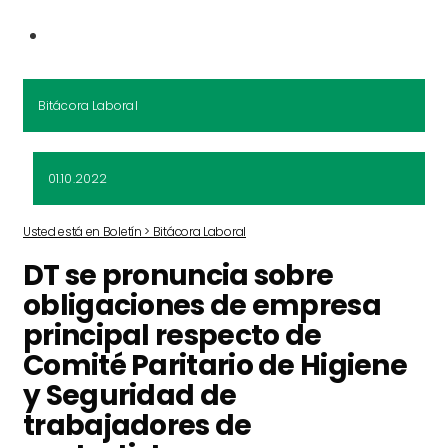
Bitácora Laboral
01.10.2022
Usted está en Boletín > Bitácora Laboral
DT se pronuncia sobre
obligaciones de empresa
principal respecto de
Comité Paritario de Higiene
y Seguridad de
trabajadores de