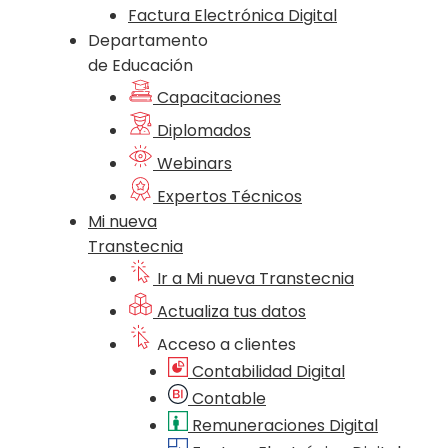
Factura Electrónica Digital
Departamento
de Educación
Capacitaciones
Diplomados
Webinars
Expertos Técnicos
Mi nueva
Transtecnia
Ir a Mi nueva Transtecnia
Actualiza tus datos
Acceso a clientes
Contabilidad Digital
Contable
Remuneraciones Digital