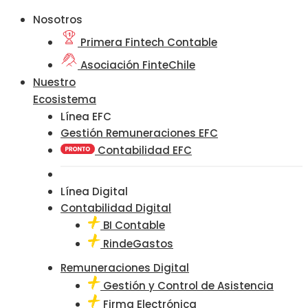
Nosotros
Primera Fintech Contable
Asociación FinteChile
Nuestro
Ecosistema
Línea EFC
Gestión Remuneraciones EFC
Contabilidad EFC
Línea Digital
Contabilidad Digital
BI Contable
RindeGastos
Remuneraciones Digital
Gestión y Control de Asistencia
Firma Electrónica