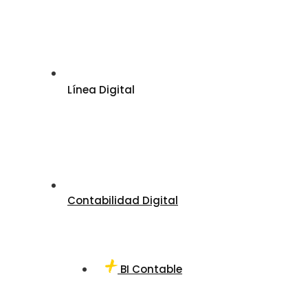
Línea Digital
Contabilidad Digital
BI Contable