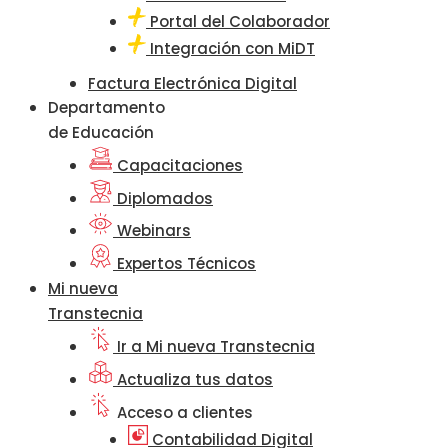
Portal del Colaborador
Integración con MiDT
Factura Electrónica Digital
Departamento
de Educación
Capacitaciones
Diplomados
Webinars
Expertos Técnicos
Mi nueva
Transtecnia
Ir a Mi nueva Transtecnia
Actualiza tus datos
Acceso a clientes
Contabilidad Digital