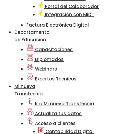
Portal del Colaborador
Integración con MiDT
Factura Electrónica Digital
Departamento
de Educación
Capacitaciones
Diplomados
Webinars
Expertos Técnicos
Mi nueva
Transtecnia
Ir a Mi nueva Transtecnia
Actualiza tus datos
Acceso a clientes
Contabilidad Digital