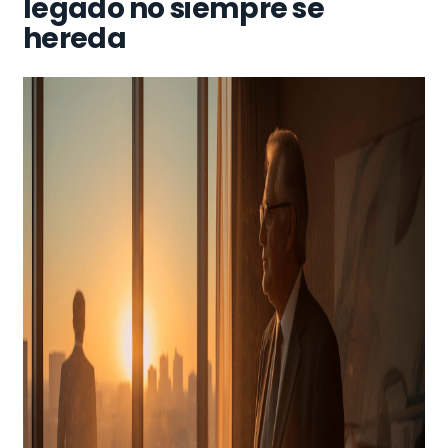
legado no siempre se
hereda