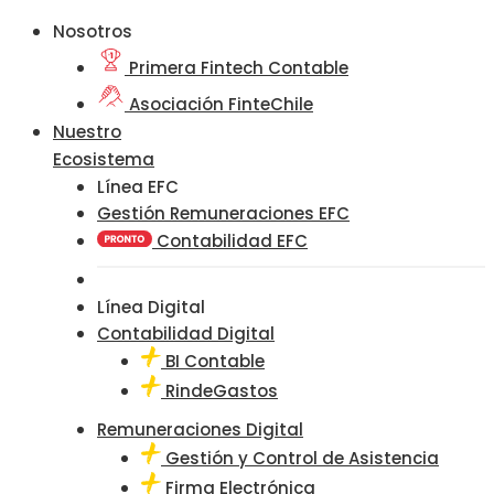
Nosotros
Primera Fintech Contable
Asociación FinteChile
Nuestro
Ecosistema
Línea EFC
Gestión Remuneraciones EFC
Contabilidad EFC
Línea Digital
Contabilidad Digital
BI Contable
RindeGastos
Remuneraciones Digital
Gestión y Control de Asistencia
Firma Electrónica