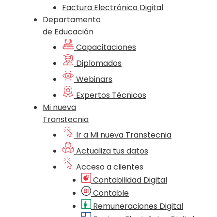
Factura Electrónica Digital
Departamento
de Educación
Capacitaciones
Diplomados
Webinars
Expertos Técnicos
Mi nueva
Transtecnia
Ir a Mi nueva Transtecnia
Actualiza tus datos
Acceso a clientes
Contabilidad Digital
Contable
Remuneraciones Digital