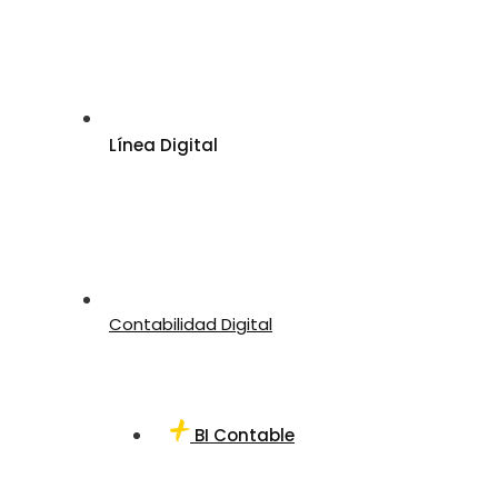
Línea Digital
Contabilidad Digital
BI Contable