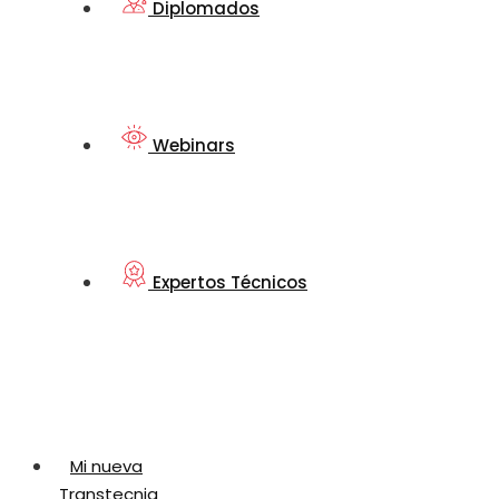
Diplomados
Webinars
Expertos Técnicos
Mi nueva
Transtecnia