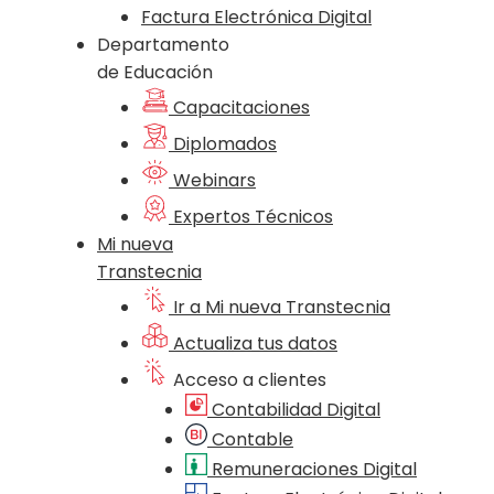
Factura Electrónica Digital
Departamento
de Educación
Capacitaciones
Diplomados
Webinars
Expertos Técnicos
Mi nueva
Transtecnia
Ir a Mi nueva Transtecnia
Actualiza tus datos
Acceso a clientes
Contabilidad Digital
Contable
Remuneraciones Digital