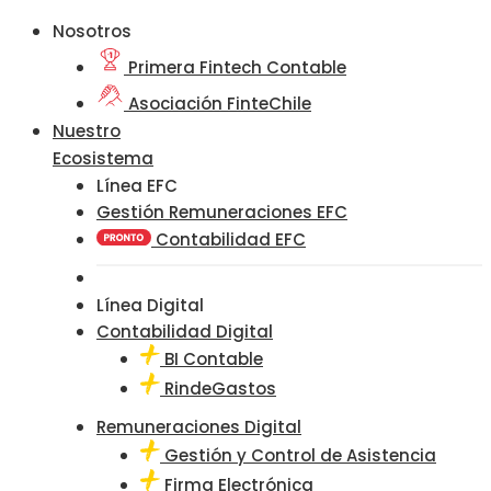
Nosotros
Primera Fintech Contable
Asociación FinteChile
Nuestro
Ecosistema
Línea EFC
Gestión Remuneraciones EFC
Contabilidad EFC
Línea Digital
Contabilidad Digital
BI Contable
RindeGastos
Remuneraciones Digital
Gestión y Control de Asistencia
Firma Electrónica