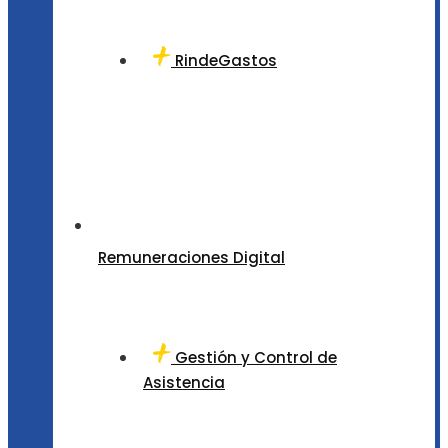
RindeGastos
Remuneraciones Digital
Gestión y Control de
Asistencia