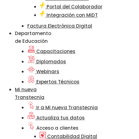
Portal del Colaborador
Integración con MiDT
Factura Electrónica Digital
Departamento
de Educación
Capacitaciones
Diplomados
Webinars
Expertos Técnicos
Mi nueva
Transtecnia
Ir a Mi nueva Transtecnia
Actualiza tus datos
Acceso a clientes
Contabilidad Digital