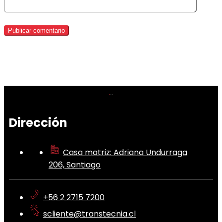
Dirección
Casa matriz: Adriana Undurraga
206, Santiago
+56 2 2715 7200
scliente@transtecnia.cl