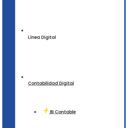
Línea Digital
Contabilidad Digital
BI Contable