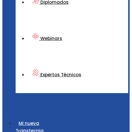
Diplomados
Webinars
Expertos Técnicos
Mi nueva
Transtecnia