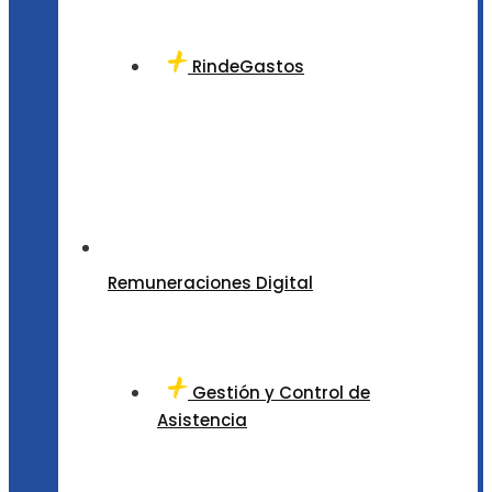
RindeGastos
Remuneraciones Digital
Gestión y Control de
Asistencia