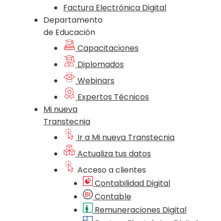
Factura Electrónica Digital
Departamento
de Educación
Capacitaciones
Diplomados
Webinars
Expertos Técnicos
Mi nueva
Transtecnia
Ir a Mi nueva Transtecnia
Actualiza tus datos
Acceso a clientes
Contabilidad Digital
Contable
Remuneraciones Digital