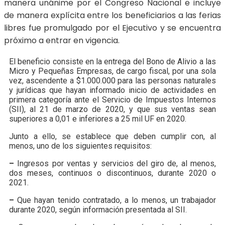
manera unánime por el Congreso Nacional e incluye
de manera explícita entre los beneficiarios a las ferias
libres fue promulgado por el Ejecutivo y se encuentra
próximo a entrar en vigencia.
El beneficio consiste en la entrega del Bono de Alivio a las
Micro y Pequeñas Empresas, de cargo fiscal, por una sola
vez, ascendente a $1.000.000 para las personas naturales
y jurídicas que hayan informado inicio de actividades en
primera categoría ante el Servicio de Impuestos Internos
(SII), al 21 de marzo de 2020, y que sus ventas sean
superiores a 0,01 e inferiores a 25 mil UF en 2020.
Junto a ello, se establece que deben cumplir con, al
menos, uno de los siguientes requisitos:
–
Ingresos por ventas y servicios del giro de, al menos,
dos meses, continuos o discontinuos, durante 2020 o
2021.
–
Que hayan tenido contratado, a lo menos, un trabajador
durante 2020, según información presentada al SII.