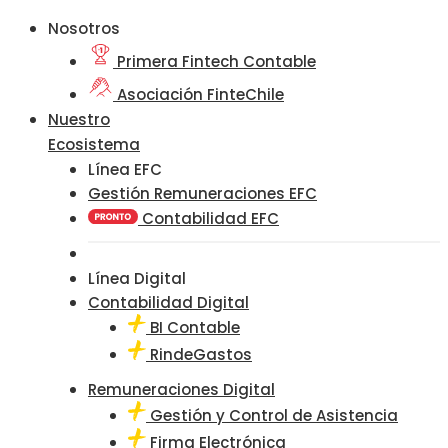
Nosotros
Primera Fintech Contable
Asociación FinteChile
Nuestro
Ecosistema
Línea EFC
Gestión Remuneraciones EFC
Contabilidad EFC
Línea Digital
Contabilidad Digital
BI Contable
RindeGastos
Remuneraciones Digital
Gestión y Control de Asistencia
Firma Electrónica