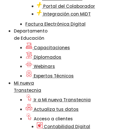
Portal del Colaborador
Integración con MiDT
Factura Electrónica Digital
Departamento
de Educación
Capacitaciones
Diplomados
Webinars
Expertos Técnicos
Mi nueva
Transtecnia
Ir a Mi nueva Transtecnia
Actualiza tus datos
Acceso a clientes
Contabilidad Digital