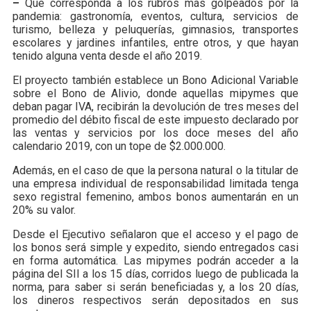
–
Que corresponda a los rubros más golpeados por la
pandemia: gastronomía, eventos, cultura, servicios de
turismo, belleza y peluquerías, gimnasios, transportes
escolares y jardines infantiles, entre otros, y que hayan
tenido alguna venta desde el año 2019.
El proyecto también establece un Bono Adicional Variable
sobre el Bono de Alivio, donde aquellas mipymes que
deban pagar IVA, recibirán la devolución de tres meses del
promedio del débito fiscal de este impuesto declarado por
las ventas y servicios por los doce meses del año
calendario 2019, con un tope de $2.000.000.
Además, en el caso de que la persona natural o la titular de
una empresa individual de responsabilidad limitada tenga
sexo registral femenino, ambos bonos aumentarán en un
20% su valor.
Desde el Ejecutivo señalaron que el acceso y el pago de
los bonos será simple y expedito, siendo entregados casi
en forma automática. Las mipymes podrán acceder a la
página del SII a los 15 días, corridos luego de publicada la
norma, para saber si serán beneficiadas y, a los 20 días,
los dineros respectivos serán depositados en sus