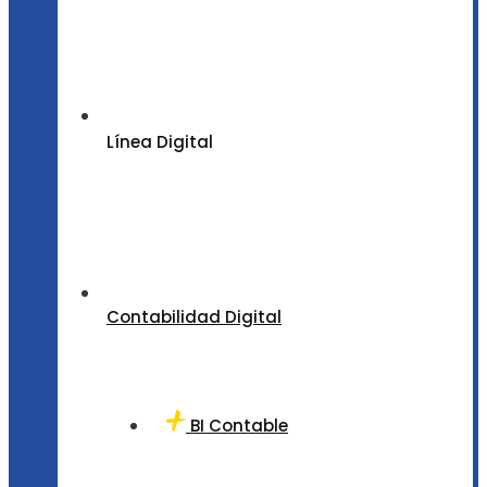
Línea Digital
Contabilidad Digital
BI Contable