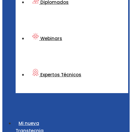
Diplomados
Webinars
Expertos Técnicos
Mi nueva
Transtecnia