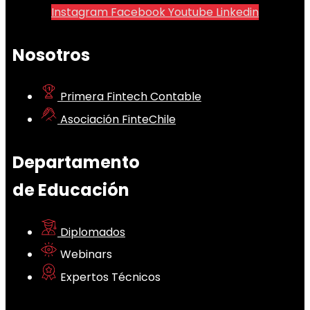
Instagram
Facebook
Youtube
Linkedin
Nosotros
Primera Fintech Contable
Asociación FinteChile
Departamento
de Educación
Diplomados
Webinars
Expertos Técnicos