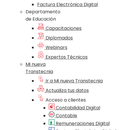
Factura Electrónica Digital
Departamento
de Educación
Capacitaciones
Diplomados
Webinars
Expertos Técnicos
Mi nueva
Transtecnia
Ir a Mi nueva Transtecnia
Actualiza tus datos
Acceso a clientes
Contabilidad Digital
Contable
Remuneraciones Digital