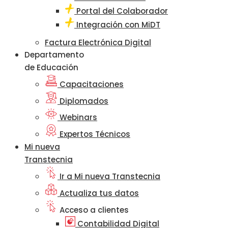
Portal del Colaborador
Integración con MiDT
Factura Electrónica Digital
Departamento
de Educación
Capacitaciones
Diplomados
Webinars
Expertos Técnicos
Mi nueva
Transtecnia
Ir a Mi nueva Transtecnia
Actualiza tus datos
Acceso a clientes
Contabilidad Digital