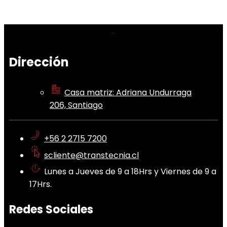
Dirección
Casa matriz: Adriana Undurraga
206, Santiago
+56 2 2715 7200
scliente@transtecnia.cl
Lunes a Jueves de 9 a 18Hrs y Viernes de 9 a
17Hrs.
Redes Sociales