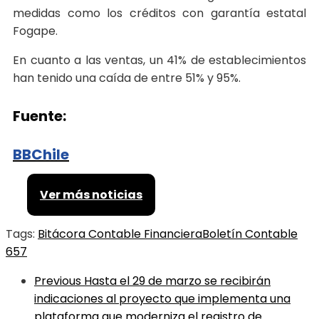
medidas como los créditos con garantía estatal
Fogape.
En cuanto a las ventas, un 41% de establecimientos
han tenido una caída de entre 51% y 95%.
Fuente:
BBChile
Ver más noticias
Tags:
Bitácora Contable Financiera
Boletín Contable
657
Previous
Hasta el 29 de marzo se recibirán
indicaciones al proyecto que implementa una
plataforma que moderniza el registro de