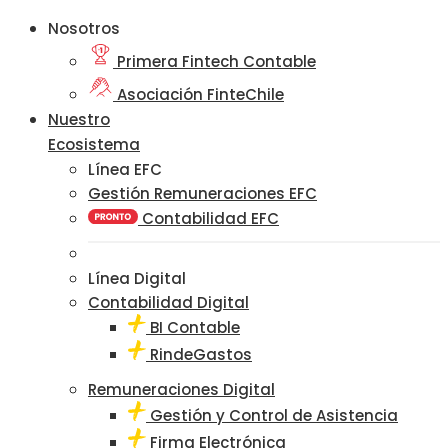
Nosotros
Primera Fintech Contable
Asociación FinteChile
Nuestro
Ecosistema
Línea EFC
Gestión Remuneraciones EFC
Contabilidad EFC
Línea Digital
Contabilidad Digital
BI Contable
RindeGastos
Remuneraciones Digital
Gestión y Control de Asistencia
Firma Electrónica